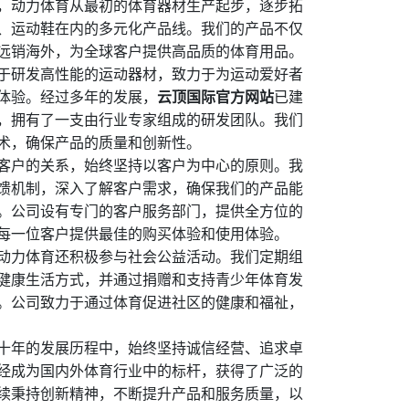
，动力体育从最初的体育器材生产起步，逐步拓
、运动鞋在内的多元化产品线。我们的产品不仅
远销海外，为全球客户提供高品质的体育用品。
于研发高性能的运动器材，致力于为运动爱好者
体验。经过多年的发展，
云顶国际官方网站
已建
，拥有了一支由行业专家组成的研发团队。我们
术，确保产品的质量和创新性。
客户的关系，始终坚持以客户为中心的原则。我
馈机制，深入了解客户需求，确保我们的产品能
。公司设有专门的客户服务部门，提供全方位的
每一位客户提供最佳的购买体验和使用体验。
动力体育还积极参与社会公益活动。我们定期组
健康生活方式，并通过捐赠和支持青少年体育发
。公司致力于通过体育促进社区的健康和福祉，
十年的发展历程中，始终坚持诚信经营、追求卓
经成为国内外体育行业中的标杆，获得了广泛的
续秉持创新精神，不断提升产品和服务质量，以