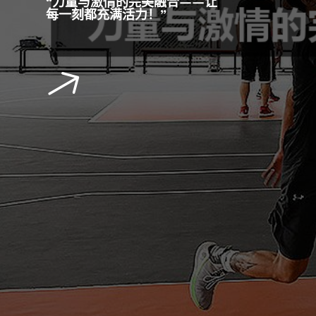
“力量与激情的完美融合——让
每一刻都充满活力！”