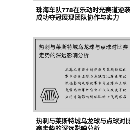
珠海车队778在乐动时光赛道逆
成功夺冠展现团队协作与实力
热刺与莱斯特城乌龙球与点球对
赛走势的深远影响分析