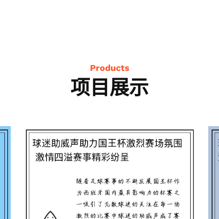
Products
项目展示