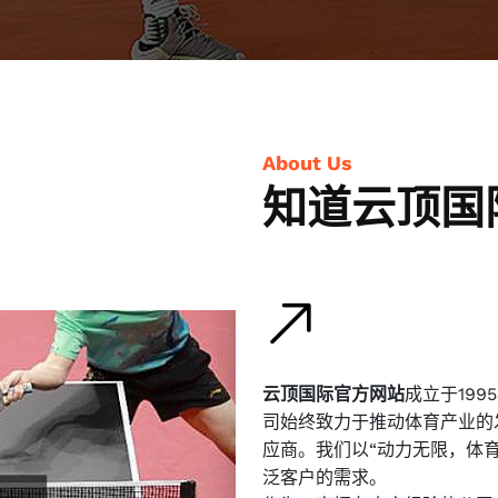
About Us
知道云顶国
云顶国际官方网站
成立于19
司始终致力于推动体育产业的
应商。我们以“动力无限，体
泛客户的需求。