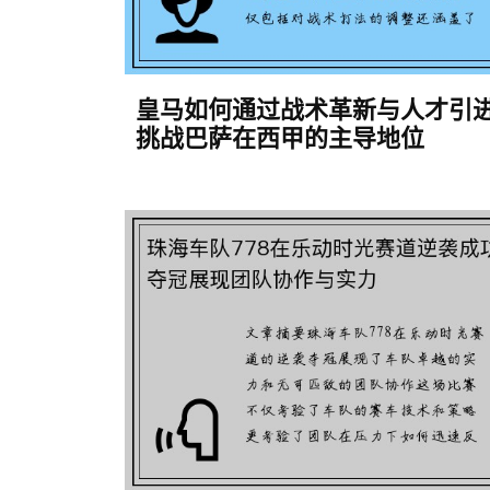
皇马如何通过战术革新与人才引
挑战巴萨在西甲的主导地位