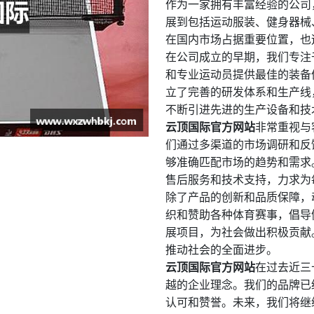
作为一家拥有丰富经验的公司
展到包括运动服装、健身器械
在国内市场占据重要位置，也
在公司成立的早期，我们专注
和专业运动员提供最佳的装备
立了完善的研发体系和生产线
不断引进先进的生产设备和技
云顶国际官方网站
非常重视与
们通过多渠道的市场调研和反
够准确匹配市场的趋势和需求
售后服务和技术支持，力求为
除了产品的创新和品质保障，
织和赞助各种体育赛事，倡导
展项目，为社会做出积极贡献
推动社会的全面进步。
云顶国际官方网站
在过去近三
越的企业理念。我们的品牌已
认可和赞誉。未来，我们将继