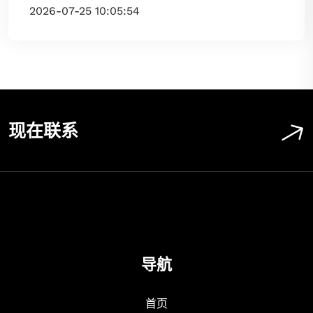
2026-07-25 10:05:54
现在联系
导航
首页