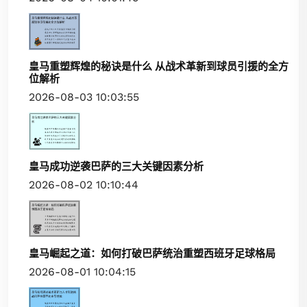
皇马重塑辉煌的秘诀是什么 从战术革新到球员引援的全方
位解析
2026-08-03 10:03:55
皇马成功逆袭巴萨的三大关键因素分析
2026-08-02 10:10:44
皇马崛起之道：如何打破巴萨统治重塑西班牙足球格局
2026-08-01 10:04:15