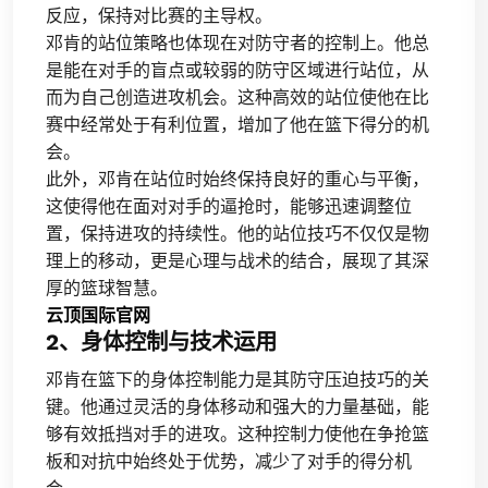
反应，保持对比赛的主导权。
邓肯的站位策略也体现在对防守者的控制上。他总
是能在对手的盲点或较弱的防守区域进行站位，从
而为自己创造进攻机会。这种高效的站位使他在比
赛中经常处于有利位置，增加了他在篮下得分的机
会。
此外，邓肯在站位时始终保持良好的重心与平衡，
这使得他在面对对手的逼抢时，能够迅速调整位
置，保持进攻的持续性。他的站位技巧不仅仅是物
理上的移动，更是心理与战术的结合，展现了其深
厚的篮球智慧。
云顶国际官网
2、身体控制与技术运用
邓肯在篮下的身体控制能力是其防守压迫技巧的关
键。他通过灵活的身体移动和强大的力量基础，能
够有效抵挡对手的进攻。这种控制力使他在争抢篮
板和对抗中始终处于优势，减少了对手的得分机