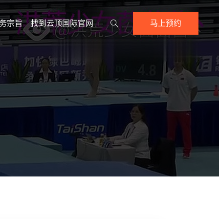
务宗旨
找到云顶国际官网
马上预约