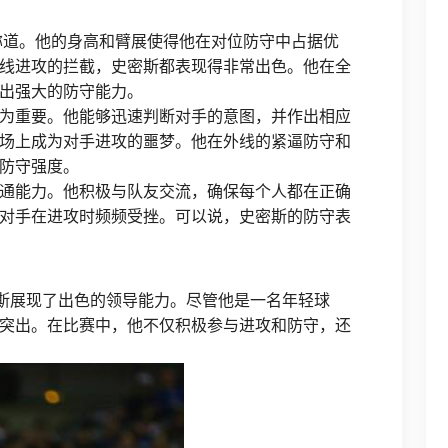
称道。他的身高和臂展使得他在对位防守中占据优
线进攻的拦截，史密斯都表现得非常出色。他在全
出强大的防守能力。
为重要。他能够迅速判断对手的意图，并作出相应
场上成为对手进攻的噩梦。他在外线的紧逼防守和
防守强度。
通能力。他积极与队友交流，确保每个人都在正确
对手在进攻时频频受挫。可以说，史密斯的防守表
史密斯展现了出色的领导能力。尽管他是一名年轻球
突出。在比赛中，他不仅积极参与进攻和防守，还