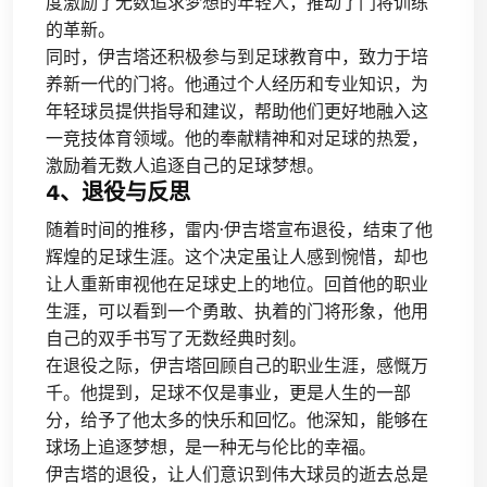
度激励了无数追求梦想的年轻人，推动了门将训练
的革新。
同时，伊吉塔还积极参与到足球教育中，致力于培
养新一代的门将。他通过个人经历和专业知识，为
年轻球员提供指导和建议，帮助他们更好地融入这
一竞技体育领域。他的奉献精神和对足球的热爱，
激励着无数人追逐自己的足球梦想。
4、退役与反思
随着时间的推移，雷内·伊吉塔宣布退役，结束了他
辉煌的足球生涯。这个决定虽让人感到惋惜，却也
让人重新审视他在足球史上的地位。回首他的职业
生涯，可以看到一个勇敢、执着的门将形象，他用
自己的双手书写了无数经典时刻。
在退役之际，伊吉塔回顾自己的职业生涯，感慨万
千。他提到，足球不仅是事业，更是人生的一部
分，给予了他太多的快乐和回忆。他深知，能够在
球场上追逐梦想，是一种无与伦比的幸福。
伊吉塔的退役，让人们意识到伟大球员的逝去总是