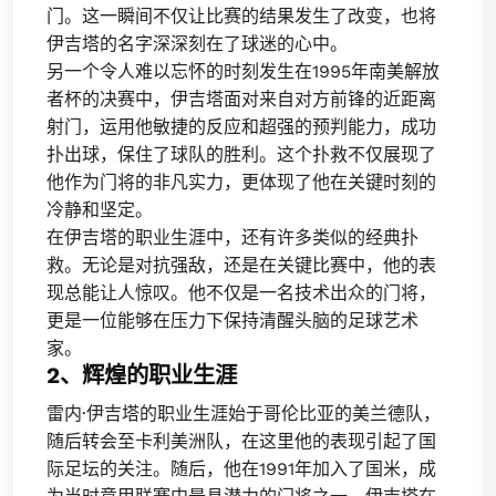
门。这一瞬间不仅让比赛的结果发生了改变，也将
伊吉塔的名字深深刻在了球迷的心中。
另一个令人难以忘怀的时刻发生在1995年南美解放
者杯的决赛中，伊吉塔面对来自对方前锋的近距离
射门，运用他敏捷的反应和超强的预判能力，成功
扑出球，保住了球队的胜利。这个扑救不仅展现了
他作为门将的非凡实力，更体现了他在关键时刻的
冷静和坚定。
在伊吉塔的职业生涯中，还有许多类似的经典扑
救。无论是对抗强敌，还是在关键比赛中，他的表
现总能让人惊叹。他不仅是一名技术出众的门将，
更是一位能够在压力下保持清醒头脑的足球艺术
家。
2、辉煌的职业生涯
雷内·伊吉塔的职业生涯始于哥伦比亚的美兰德队，
随后转会至卡利美洲队，在这里他的表现引起了国
际足坛的关注。随后，他在1991年加入了国米，成