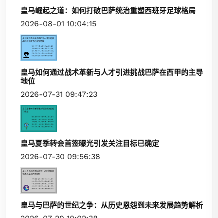
皇马崛起之道：如何打破巴萨统治重塑西班牙足球格局
2026-08-01 10:04:15
皇马如何通过战术革新与人才引进挑战巴萨在西甲的主导
地位
2026-07-31 09:47:23
皇马夏季转会首签曝光引发关注目标已确定
2026-07-30 09:56:38
皇马与巴萨的世纪之争：从历史恩怨到未来发展趋势解析