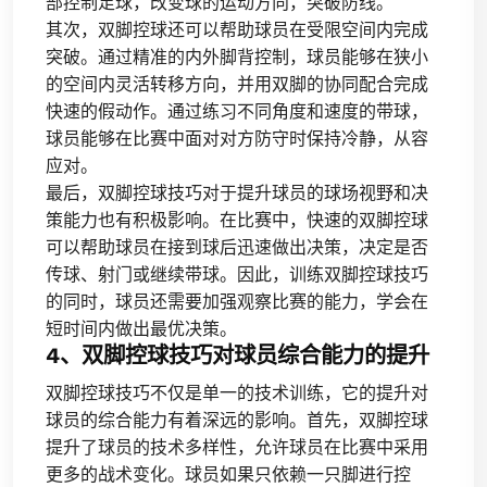
部控制足球，改变球的运动方向，突破防线。
其次，双脚控球还可以帮助球员在受限空间内完成
突破。通过精准的内外脚背控制，球员能够在狭小
的空间内灵活转移方向，并用双脚的协同配合完成
快速的假动作。通过练习不同角度和速度的带球，
球员能够在比赛中面对对方防守时保持冷静，从容
应对。
最后，双脚控球技巧对于提升球员的球场视野和决
策能力也有积极影响。在比赛中，快速的双脚控球
可以帮助球员在接到球后迅速做出决策，决定是否
传球、射门或继续带球。因此，训练双脚控球技巧
的同时，球员还需要加强观察比赛的能力，学会在
短时间内做出最优决策。
4、双脚控球技巧对球员综合能力的提升
双脚控球技巧不仅是单一的技术训练，它的提升对
球员的综合能力有着深远的影响。首先，双脚控球
提升了球员的技术多样性，允许球员在比赛中采用
更多的战术变化。球员如果只依赖一只脚进行控