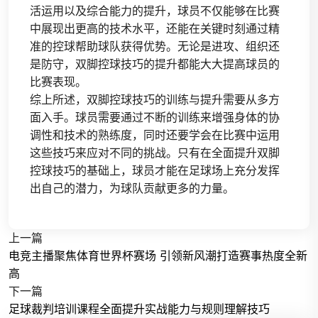
活运用以及综合能力的提升，球员不仅能够在比赛
中展现出更高的技术水平，还能在关键时刻通过精
准的控球帮助球队获得优势。无论是进攻、组织还
是防守，双脚控球技巧的提升都能大大提高球员的
比赛表现。
综上所述，双脚控球技巧的训练与提升需要从多方
面入手。球员需要通过不断的训练来增强身体的协
调性和技术的熟练度，同时还要学会在比赛中运用
这些技巧来应对不同的挑战。只有在全面提升双脚
控球技巧的基础上，球员才能在足球场上充分发挥
出自己的潜力，为球队贡献更多的力量。
上一篇
电竞主播聚焦体育世界杯赛场 引领新风潮打造赛事热度全新
高
下一篇
足球裁判培训课程全面提升实战能力与规则理解技巧