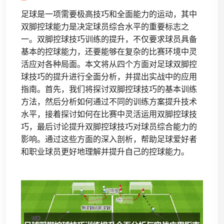
足球是一项需要极高技巧和全面能力的运动，其中
双脚控球能力是决定球员综合水平的重要标志之
一。双脚控球技巧训练的提升，不仅要求球员具备
基本的控球能力，还要能够在复杂的比赛环境中灵
活应对各种局面。本文将从四个方面对足球双脚控
球技巧的提升进行全面分析，并提出实战中的应用
指南。首先，我们将探讨双脚控球技巧的基本训练
方法，然后分析如何通过不同的训练方案提升技术
水平，接着探讨如何在比赛中灵活运用双脚控球技
巧，最后讨论提升双脚控球技巧对球员综合能力的
影响。通过这些方面的深入剖析，帮助足球爱好者
和职业球员更好地理解并提升自己的控球能力。