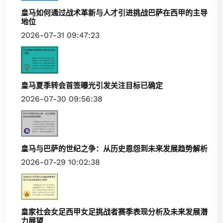
皇马如何通过战术革新与人才引进挑战巴萨在西甲的主导
地位
2026-07-31 09:47:23
皇马夏季转会首签曝光引发关注目标已确定
2026-07-30 09:56:38
皇马与巴萨的世纪之争：从历史恩怨到未来发展趋势解析
2026-07-29 10:02:38
皇家社会女足西甲女足挑战者赛季表现分析及未来发展潜
力展望