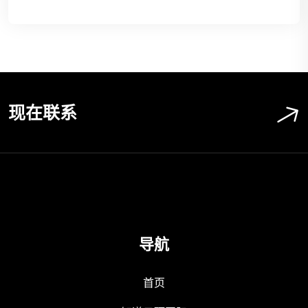
现在联系
导航
首页