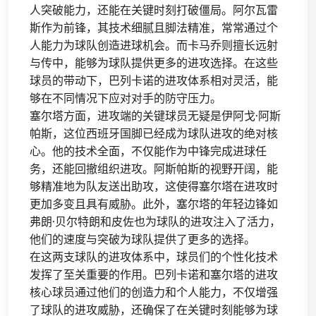
人突破能力，还能在关键时刻打破僵局。阿尔瓦雷
斯作为前锋，其技术细腻且脚法精准，常常通过个
人能力为球队创造进球机会。而卡马乔则擅长远射
与传中，能够为球队提供更多的进攻选择。在这些
球员的带动下，巴列卡诺的进攻体系相对灵活，能
够在不同情况下应对对手的防守压力。
塞尔塔方面，进攻端的关键球员无疑是伊阿戈·阿斯
帕斯，这位西班牙国脚已经成为球队进攻的绝对核
心。他的技术全面，不仅能作为中锋完成进球任
务，还能回撤组织进攻。阿斯帕斯的视野开阔，能
够精准地为队友送出助攻，这使得塞尔塔在进攻时
更加多变且具有威胁。此外，塞尔塔的年轻边锋如
弗朗·贝尔特朗和皮佐也为球队的进攻注入了活力，
他们的速度与突破为球队提供了更多的选择。
在这两支球队的进攻体系中，球员们的个性化技术
发挥了至关重要的作用。巴列卡诺和塞尔塔的进攻
核心球员通过他们的创造力和个人能力，不仅增强
了球队的进攻威胁，还确保了在关键时刻能够为球