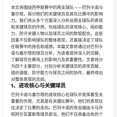
本文将围绕西甲联赛中的两支球队——巴列卡诺与
塞尔塔，探讨他们的关键球员及其在比赛中的影响
力。我们将从多个方面深入分析这两支球队的表现
和关键球员的作用，包括球队的进攻核心、组织能
力、防守关键人物以及球员之间的默契配合。这些
因素不仅影响球队的整体表现，还直接决定了球队
在联赛中的排名和成绩。本篇文章将通过对巴列卡
诺与塞尔塔的球员分析，为读者提供深入的见解，
了解球员在赛场上的影响力及其重要性。文章将分
为四个主要部分，分别分析关键球员的进攻贡献、
组织调度、防守能力与球员之间的协作，最终得出
对整体表现的总结。
1、进攻核心与关键球员
巴列卡诺与塞尔塔的进攻核心在球队中发挥着至关
重要的作用，尤其是在关键比赛中，他们的表现往
往决定了比赛的走向。巴列卡诺的攻击端由卡马乔
和阿尔瓦雷斯等球员担当，他们不仅具备出色的个