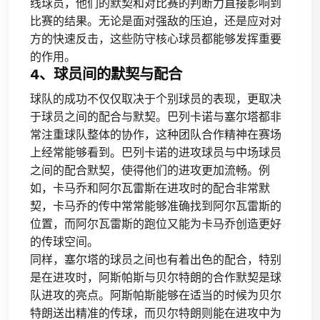
线球员，他们的默契和对比赛的判断力直接影响到
比赛的结果。无论是面对强敌的压迫，还是应对对
方的快速反击，这些防守核心球员都能够发挥重要
的作用。
4、球员间的默契与配合
球队的成功不仅仅取决于个别球员的表现，更取决
于球员之间的配合与默契。巴列卡诺与塞尔塔都非
常注重球队整体的协作，这种团队合作精神在赛场
上经常能够看到。巴列卡诺的进攻球员与中场球员
之间的配合默契，使得他们的进攻更加流畅。例
如，卡马乔和阿尔瓦雷斯在进攻时的配合非常默
契，卡马乔的传中常常能够准确找到阿尔瓦雷斯的
位置，而阿尔瓦雷斯的跑位又能为卡马乔创造更好
的传球空间。
同样，塞尔塔的球员之间也有着出色的配合，特别
是在进攻时，阿斯帕斯与贝尔特朗的合作默契是球
队进攻的亮点。阿斯帕斯能够在适当的时候为贝尔
特朗送出精准的传球，而贝尔特朗则能在进攻中为