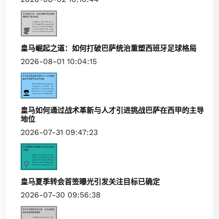
皇马崛起之道：如何打破巴萨统治重塑西班牙足球格局
2026-08-01 10:04:15
皇马如何通过战术革新与人才引进挑战巴萨在西甲的主导
地位
2026-07-31 09:47:23
皇马夏季转会首签曝光引发关注目标已确定
2026-07-30 09:56:38