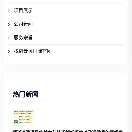
项目展示
公司新闻
服务宗旨
找到云顶国际官网
热门新闻