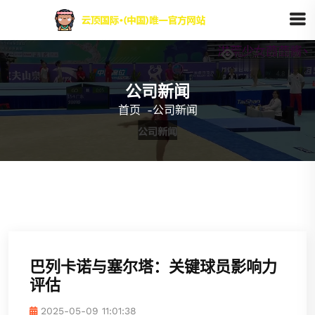
公司新闻
首页
-
公司新闻
巴列卡诺与塞尔塔：关键球员影响力
评估
2025-05-09 11:01:38