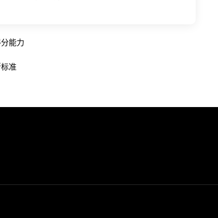
得分能力
断标准