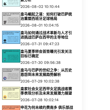
素分析
2026-08-02 10:10:44
皇马崛起之道：如何打破巴萨统
治重塑西班牙足球格局
2026-08-01 10:04:15
皇马如何通过战术革新与人才引
进挑战巴萨在西甲的主导地位
2026-07-31 09:47:23
皇马夏季转会首签曝光引发关注
目标已确定
2026-07-30 09:56:38
皇马与巴萨的世纪之争：从历史
恩怨到未来发展趋势解析
2026-07-29 10:02:38
皇家社会女足西甲女足挑战者赛
季表现分析及未来发展潜力展望
2026-07-28 10:02:14
申花为何未续约费南多 俱乐部战