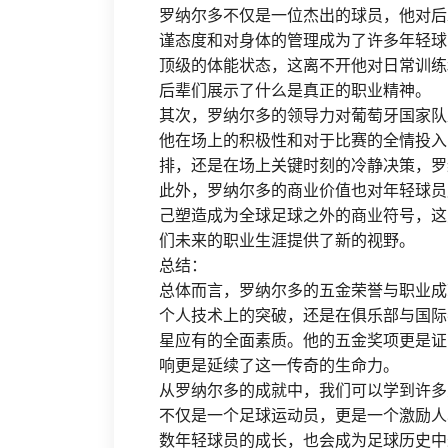
罗纳尔多不仅是一位杰出的球员，他对后
谨态度和对身体的管理成为了许多年轻球
顶级的体能状态，这离不开他对日常训练
后辈们展示了什么是真正的职业精神。
其次，罗纳尔多的领导力对葡萄牙国家队
他在场上的积极性和对于比赛的全情投入
排，还是在场上关键时刻的冷静决策，罗
此外，罗纳尔多的商业价值也对年轻球员
己塑造成为全球足球之外的商业符号，这
们未来的职业生涯提供了新的视野。
总结：
总体而言，罗纳尔多的五金荣誉与职业成
个人技术上的突破，还是在俱乐部与国际
星应有的全面素质。他的五金奖项更是证
响更是延续了这一传奇的生命力。
从罗纳尔多的成就中，我们可以学到许多
不仅是一个足球运动员，更是一个激励人
数年轻球员的成长，也会成为足球历史中