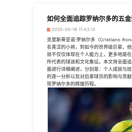
如何全面追踪罗纳尔多的五金
2025-05-18 11:43:13
克里斯蒂亚诺·罗纳尔多（Cristiano 
名青涩的小将，到如今的世界级巨星，他
就不仅仅体现在个人能力上，更多地是在
所代表的球迷和文化象征。本文将全面追
面进行详细阐述，分别是：个人成就与技
的逐一分析以及对后辈球员的影响与贡献
现罗纳尔多的辉煌历程。