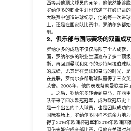
西等其他顶尖球员的竞争，他依然能够脱
罗纳尔多的职业生涯也充满了打破记录的
大联赛中创造进球纪录，他的每一次进球
上，还是在国家队比赛中，罗纳尔多都始
册。
2、俱乐部与国际赛场的双重成
罗纳尔多的成功不仅仅局限于个人成就，
面，罗纳尔多的职业生涯遍布了多个顶级
斯，再回到曼联和如今的沙特阿拉伯球队
的成绩，尤其是在曼联和皇马的时光，是
在曼联，罗纳尔多帮助球队赢得了三次英
荣誉。2008年，他的表现帮助曼联赢
一。之后，罗纳尔多转会到皇马，在西甲
队带来了四次欧冠冠军，成为欧冠历史上
是一个出色的个人球员，也是团队成功的
国际赛场上，罗纳尔多同样不遗余力地为
得了2016年欧洲杯冠军和2019年欧洲
因伤未能完成全部比赛，但他在关键时刻