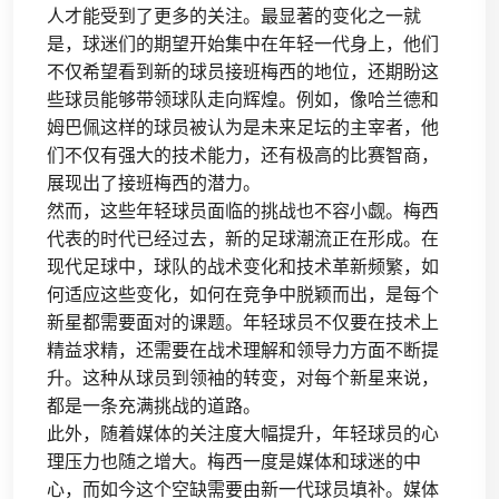
人才能受到了更多的关注。最显著的变化之一就
是，球迷们的期望开始集中在年轻一代身上，他们
不仅希望看到新的球员接班梅西的地位，还期盼这
些球员能够带领球队走向辉煌。例如，像哈兰德和
姆巴佩这样的球员被认为是未来足坛的主宰者，他
们不仅有强大的技术能力，还有极高的比赛智商，
展现出了接班梅西的潜力。
然而，这些年轻球员面临的挑战也不容小觑。梅西
代表的时代已经过去，新的足球潮流正在形成。在
现代足球中，球队的战术变化和技术革新频繁，如
何适应这些变化，如何在竞争中脱颖而出，是每个
新星都需要面对的课题。年轻球员不仅要在技术上
精益求精，还需要在战术理解和领导力方面不断提
升。这种从球员到领袖的转变，对每个新星来说，
都是一条充满挑战的道路。
此外，随着媒体的关注度大幅提升，年轻球员的心
理压力也随之增大。梅西一度是媒体和球迷的中
心，而如今这个空缺需要由新一代球员填补。媒体