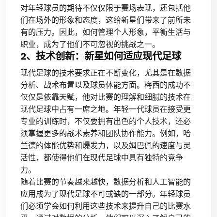
对年轻球员的期待不仅仅限于赛场表现，还包括他
们在场外的形象和态度，这给新星们带来了前所未
有的压力。因此，如何管理个人形象，平衡生活与
职业，成为了他们不可忽视的挑战之一。
2、技术创新：新星如何适应现代足球
现代足球的技术要求正在不断变化，尤其是在数据
分析、战术布置以及球员体能方面。梅西的成功不
仅仅是依靠天赋，他对比赛的理解和细腻的技术在
现代足球中占有一席之地。年轻一代球员在接受更
专业的训练时，不仅要拥有出色的个人技术，还必
须掌握更多的战术素养和团队协作能力。例如，哈
兰德的体能优势和爆发力，以及姆巴佩的速度与灵
活性，都使得他们在现代足球中具有独特的竞争
力。
随着比赛的节奏越来越快，数据分析和人工智能的
应用成为了现代足球不可或缺的一部分。年轻球员
们必须学会如何利用这些技术来提升自己的比赛水