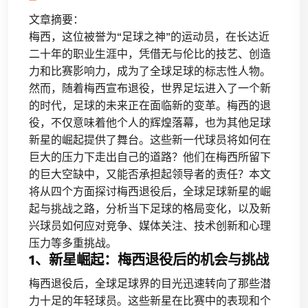
文章摘要：
梅西，这位被誉为“足球之神”的运动员，在长达近
二十年的职业生涯中，凭借无与伦比的技艺、创造
力和比赛影响力，成为了全球足球的标志性人物。
然而，随着梅西宣布退役，世界足坛进入了一个新
的时代，足球的未来正在面临新的变革。梅西的退
役，不仅意味着他个人的辉煌落幕，也为其他足球
新星的崛起提供了舞台。这些新一代球员将如何在
巨大的压力下走出自己的道路？他们在梅西所留下
的巨大空缺中，又能否承担起领导者的责任？本文
将从四个方面探讨梅西退役后，全球足球新星的崛
起与挑战之路，分析当下足球的格局变化，以及新
兴球员如何应对竞争、媒体关注、技术创新和心理
压力等多重挑战。
1、新星崛起：梅西退役后的机会与挑战
梅西退役后，全球足球界的目光迅速转向了那些潜
力十足的年轻球员。这些新星在比赛中的表现和个