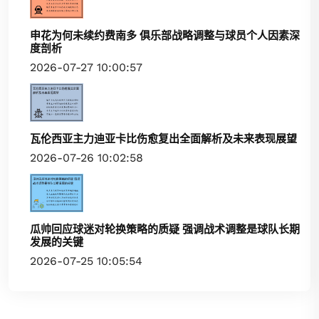
申花为何未续约费南多 俱乐部战略调整与球员个人因素深
度剖析
2026-07-27 10:00:57
瓦伦西亚主力迪亚卡比伤愈复出全面解析及未来表现展望
2026-07-26 10:02:58
瓜帅回应球迷对轮换策略的质疑 强调战术调整是球队长期
发展的关键
2026-07-25 10:05:54