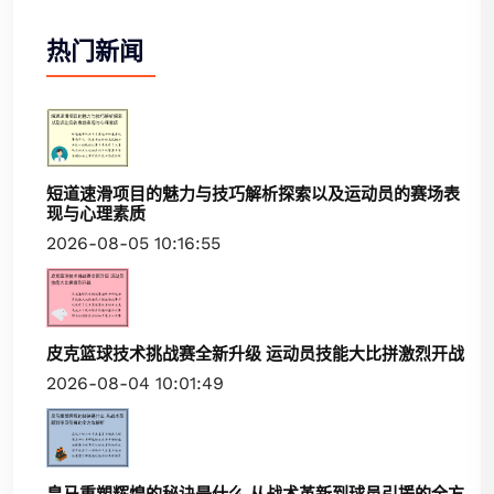
热门新闻
短道速滑项目的魅力与技巧解析探索以及运动员的赛场表
现与心理素质
2026-08-05 10:16:55
皮克篮球技术挑战赛全新升级 运动员技能大比拼激烈开战
2026-08-04 10:01:49