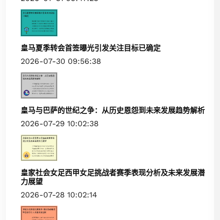
皇马夏季转会首签曝光引发关注目标已确定
2026-07-30 09:56:38
皇马与巴萨的世纪之争：从历史恩怨到未来发展趋势解析
2026-07-29 10:02:38
皇家社会女足西甲女足挑战者赛季表现分析及未来发展潜
力展望
2026-07-28 10:02:14