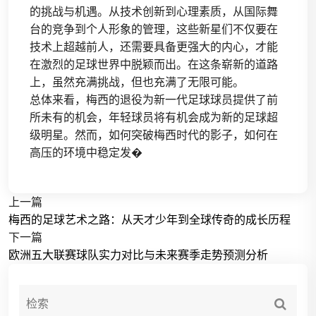
的挑战与机遇。从技术创新到心理素质，从国际舞
台的竞争到个人形象的管理，这些新星们不仅要在
技术上超越前人，还需要具备更强大的内心，才能
在激烈的足球世界中脱颖而出。在这条崭新的道路
上，虽然充满挑战，但也充满了无限可能。
总体来看，梅西的退役为新一代足球球员提供了前
所未有的机会，年轻球员将有机会成为新的足球超
级明星。然而，如何突破梅西时代的影子，如何在
高压的环境中稳定发�
上一篇
梅西的足球艺术之路：从天才少年到全球传奇的成长历程
下一篇
欧洲五大联赛球队实力对比与未来赛季走势预测分析