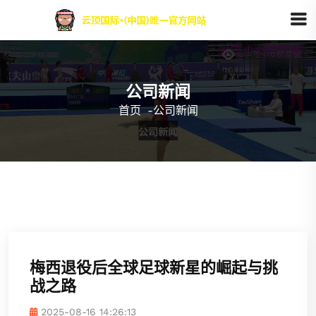
公司新闻
首页
-
公司新闻
梅西退役后全球足球新星的崛起与挑
战之路
2025-08-16 14:26:13