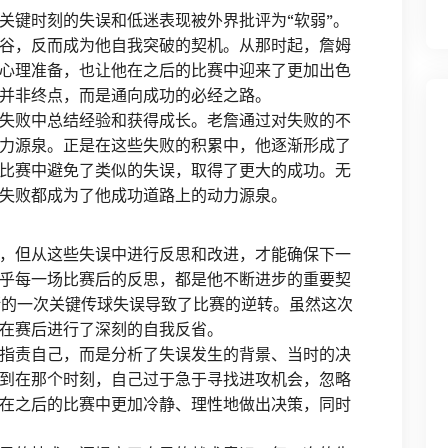
斯在关键时刻的失误和低迷表现被外界批评为“软弱”。
谷，反而成为他自我突破的契机。从那时起，詹姆
心理准备，也让他在之后的比赛中迎来了更加出色
并非终点，而是通向成功的必经之路。
失败中总结经验和获得成长。老詹通过对失败的不
力源泉。正是在这些失败的积累中，他逐渐形成了
比赛中避免了类似的失误，取得了更大的成功。无
失败都成为了他成功道路上的动力源泉。
，但从这些失误中进行反思和改进，才能确保下一
乎每一场比赛后的反思，都是他不断进步的重要契
姆斯的一次关键传球失误导致了比赛的逆转。虽然这次
在赛后进行了深刻的自我反省。
指责自己，而是分析了失误发生的背景、当时的决
到在那个时刻，自己过于急于寻找进攻机会，忽略
在之后的比赛中更加冷静、理性地做出决策，同时