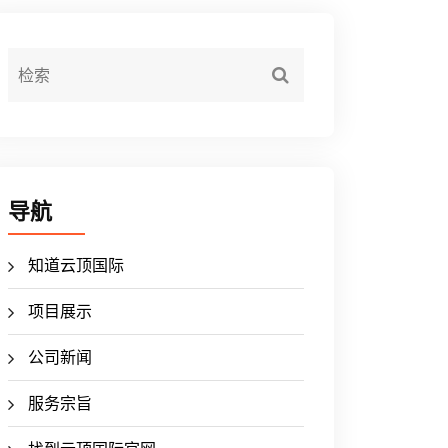
导航
知道云顶国际
项目展示
公司新闻
服务宗旨