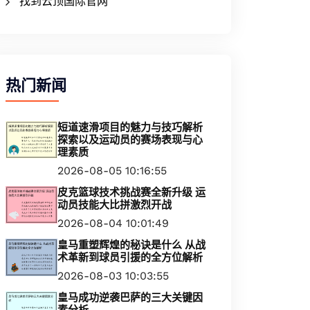
找到云顶国际官网
热门新闻
短道速滑项目的魅力与技巧解析
探索以及运动员的赛场表现与心
理素质
2026-08-05 10:16:55
皮克篮球技术挑战赛全新升级 运
动员技能大比拼激烈开战
2026-08-04 10:01:49
皇马重塑辉煌的秘诀是什么 从战
术革新到球员引援的全方位解析
2026-08-03 10:03:55
皇马成功逆袭巴萨的三大关键因