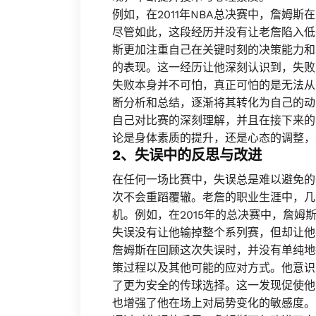
例如，在2011年NBA总决赛中，詹姆
尽管如此，这段经历并没有让老詹陷入低
斯更加注重自己在关键时刻的决策能力和
的表现。这一经历让他深刻认识到，失败
失败本身并不可怕，真正可怕的是无法从
断分析和总结，逐渐将其转化为自己的动
自己对比赛的深刻理解，并且在接下来的
论是身体素质的提升，还是心态的调整，
2、失误中的反思与改进
在任何一场比赛中，失误总是难以避免的
次不会重蹈覆辙。老詹的职业生涯中，几
机。例如，在2015年的总决赛中，詹
失误没有让他输掉整个系列赛，但却让他
詹姆斯在回顾这次失误时，并没有单纯地
策过程以及其他可能的应对方式。他意识
了更为安全的传球选择。这一发现促使他
也增强了他在场上对局势变化的敏感度。