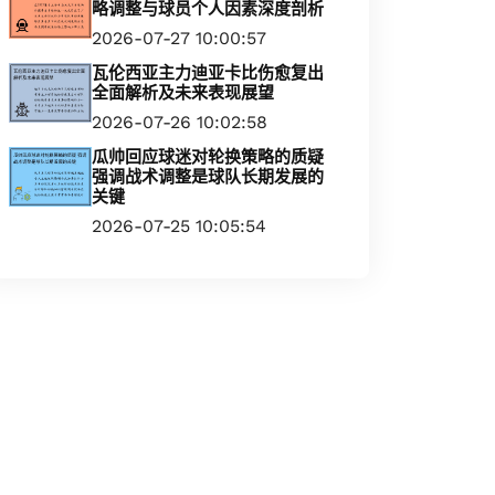
略调整与球员个人因素深度剖析
2026-07-27 10:00:57
瓦伦西亚主力迪亚卡比伤愈复出
全面解析及未来表现展望
2026-07-26 10:02:58
瓜帅回应球迷对轮换策略的质疑
强调战术调整是球队长期发展的
关键
2026-07-25 10:05:54