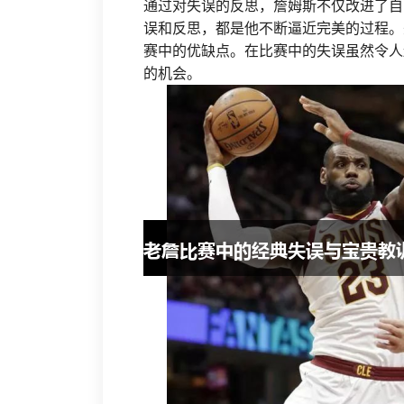
通过对失误的反思，詹姆斯不仅改进了自
误和反思，都是他不断逼近完美的过程。
赛中的优缺点。在比赛中的失误虽然令人
的机会。