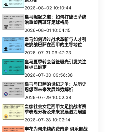
素分析
2026-08-02 10:10:44
皇马崛起之道：如何打破巴萨统
治重塑西班牙足球格局
2026-08-01 10:04:15
皇马如何通过战术革新与人才引
进挑战巴萨在西甲的主导地位
2026-07-31 09:47:23
皇马夏季转会首签曝光引发关注
目标已确定
2026-07-30 09:56:38
皇马与巴萨的世纪之争：从历史
恩怨到未来发展趋势解析
2026-07-29 10:02:38
皇家社会女足西甲女足挑战者赛
季表现分析及未来发展潜力展望
2026-07-28 10:02:14
申花为何未续约费南多 俱乐部战