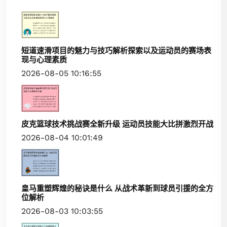
短道速滑项目的魅力与技巧解析探索以及运动员的赛场表
现与心理素质
2026-08-05 10:16:55
皮克篮球技术挑战赛全新升级 运动员技能大比拼激烈开战
2026-08-04 10:01:49
皇马重塑辉煌的秘诀是什么 从战术革新到球员引援的全方
位解析
2026-08-03 10:03:55