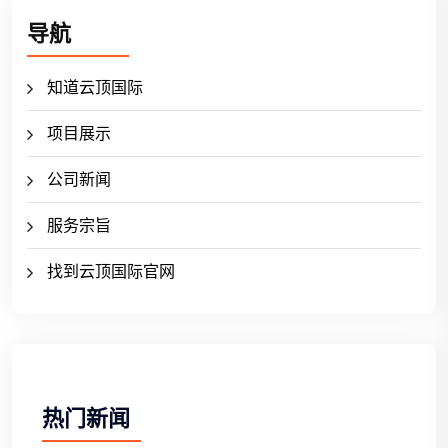
导航
知道云顶国际
项目展示
公司新闻
服务宗旨
找到云顶国际官网
热门新闻