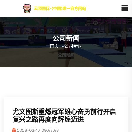
公司新闻
首页
-
公司新闻
尤文图斯重燃冠军雄心奋勇前行开启
复兴之路再度向辉煌迈进
2026-02-10 09:53:56