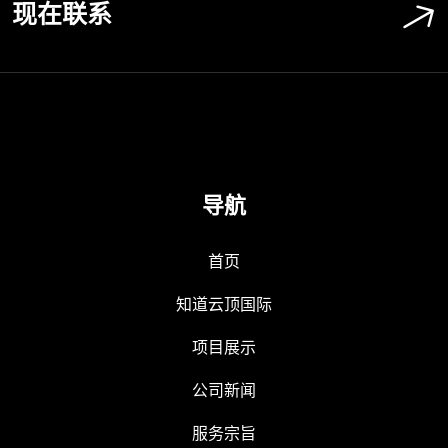
现在联系
导航
首页
知道云顶国际
项目展示
公司新闻
服务宗旨