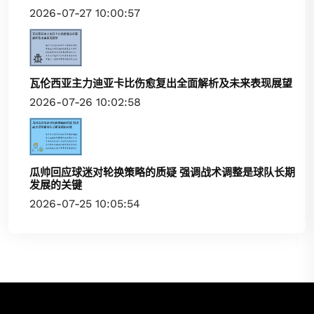
2026-07-27 10:00:57
瓦伦西亚主力迪亚卡比伤愈复出全面解析及未来表现展望
2026-07-26 10:02:58
瓜帅回应球迷对轮换策略的质疑 强调战术调整是球队长期
发展的关键
2026-07-25 10:05:54