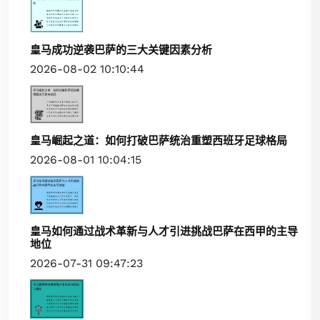
皇马成功逆袭巴萨的三大关键因素分析
2026-08-02 10:10:44
皇马崛起之道：如何打破巴萨统治重塑西班牙足球格局
2026-08-01 10:04:15
皇马如何通过战术革新与人才引进挑战巴萨在西甲的主导
地位
2026-07-31 09:47:23