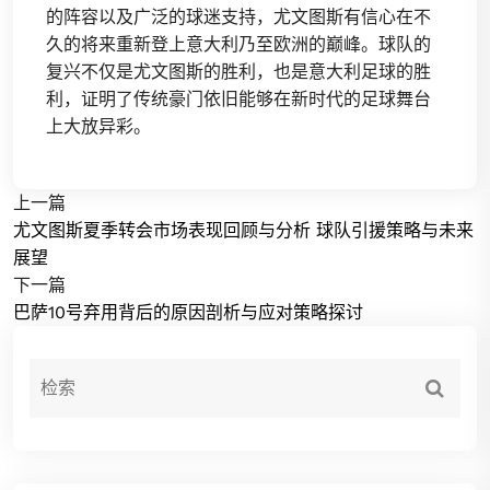
的阵容以及广泛的球迷支持，尤文图斯有信心在不
久的将来重新登上意大利乃至欧洲的巅峰。球队的
复兴不仅是尤文图斯的胜利，也是意大利足球的胜
利，证明了传统豪门依旧能够在新时代的足球舞台
上大放异彩。
上一篇
尤文图斯夏季转会市场表现回顾与分析 球队引援策略与未来
展望
下一篇
巴萨10号弃用背后的原因剖析与应对策略探讨