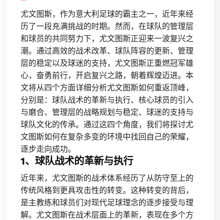
尤文图斯，作为意大利足球的霸主之一，近年来经
历了一段充满挑战的时期。然而，在球队的管理层
和球员的共同努力下，尤文图斯正迎来一波复兴之
潮。通过高效的战术改革、球队阵容的更新、管理
层的稳定以及球迷的支持，尤文图斯正重燃冠军雄
心，奋勇前行，开启复兴之路，朝着辉煌迈进。本
文将从四个方面详细分析尤文图斯如何重返顶峰，
分别是：球队战术的革新与执行、核心球员的引入
与磨合、管理层的战略规划与稳定、球迷的支持与
球队文化的传承。通过这四个角度，我们将探讨尤
文图斯如何在复杂多变的环境中找回自己的荣耀，
逐步走向成功。
1、球队战术的革新与执行
近年来，尤文图斯的战术体系经历了从防守至上的
传统风格到更具攻击性的转变。这种转变的背后，
是主教练和球员们对现代足球理念的逐步接受与理
解。尤文图斯在战术层面上的革新，表现在多个方