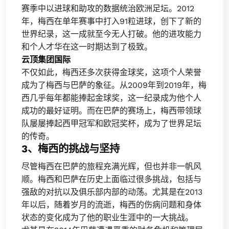
赛季中以进球和助攻的数据统治欧洲足坛。2012
年，梅西在单年赛事中打入91粒进球，创下了新的
世界纪录，这一成就至今无人打破。他的进攻能力
和个人才华在这一时期达到了极致。
云顶集团国际
不仅如此，梅西还多次获得金球奖，这项个人荣誉
成为了梅西与巴萨的象征。从2009年到2019年，梅
西几乎每年都能捧起金球奖，这一纪录成为他个人
成功的最好证明。而在巴萨的赛场上，梅西带领球
队屡屡捧起西甲冠军和欧冠奖杯，成为了世界足坛
的传奇。
3、梅西的挑战与坚持
尽管梅西在巴萨的旅程充满光辉，但也并非一帆风
顺。梅西和巴萨在历史上面临过很多挑战，包括与
强敌的对抗以及俱乐部内部的动荡。尤其是在2013
年以后，随着岁月的流逝，梅西的伤病问题和身体
状态的变化成为了他的职业生涯中的一大挑战。