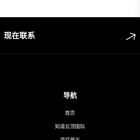
现在联系
导航
首页
知道云顶国际
项目展示