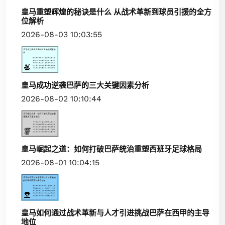
皇马重塑辉煌的秘诀是什么 从战术革新到球员引援的全方
位解析
2026-08-03 10:03:55
皇马成功逆袭巴萨的三大关键因素分析
2026-08-02 10:10:44
皇马崛起之道：如何打破巴萨统治重塑西班牙足球格局
2026-08-01 10:04:15
皇马如何通过战术革新与人才引进挑战巴萨在西甲的主导
地位