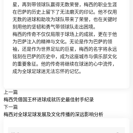
星，再到带领球队赢得无数荣誉，梅西的职业生涯
在巴萨的历史上留下了无法磨灭的印记。他不仅用
无数的进球和助攻为球队带来了荣誉，也在关键时
刻用他的坚韧和勇气带领球队走出困境。
梅西的传奇不仅仅局限于球场上的成就，更在于他
为巴萨注入的精神与文化。无论是作为巴萨的领
袖，还是作为世界足坛的巨星，梅西的名字将永远
铭刻在巴萨的历史中，成为这座城市与俱乐部文化
的重要象征。他的传奇将继续在球迷的心中流传，
成为全球足球迷无法忘怀的记忆。
上一篇
梅西凭借国王杯进球成就历史最佳射手纪录
下一篇
梅西对全球足球发展及文化传播的深远影响分析