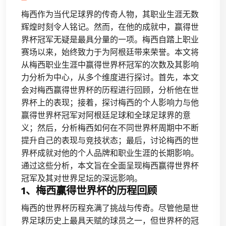
梅西作为当代足球界的传奇人物，其职业生涯无数
辉煌时刻令人铭记。然而，在他的成就中，赢得世
界杯冠军无疑是最具分量的一项。梅西自踏上职业
赛场以来，始终致力于为阿根廷带来荣誉。本文将
从梅西职业生涯中赢得世界杯冠军的次数及其影响
力分析为中心，从多个维度进行探讨。首先，本文
会对梅西赢得世界杯的历程进行回顾，分析他在世
界杯上的表现；接着，探讨梅西的个人影响力与他
赢得世界杯冠军对阿根廷足球和全球足球界的意
义；然后，分析梅西如何在不同世界杯周期中不断
提升自己的表现与竞技状态；最后，讨论梅西的世
界杯成就对他的个人品牌和职业生涯的长期影响。
通过这些分析，本文旨在全面呈现梅西赢得世界杯
冠军及其对世界足坛的深远影响。
1、梅西赢得世界杯的历程回顾
梅西的世界杯历程充满了挑战与传奇。尽管他是世
界足球历史上最具天赋的球员之一，但世界杯的冠