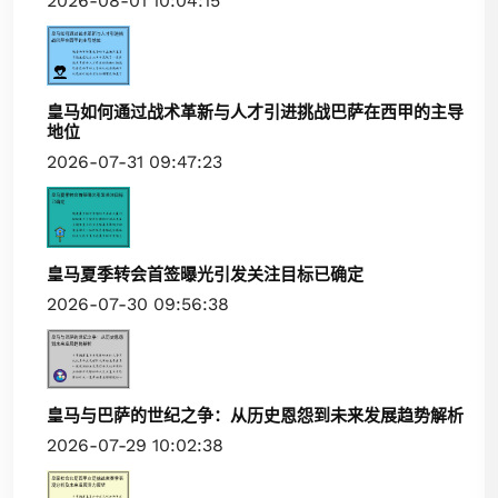
2026-08-01 10:04:15
皇马如何通过战术革新与人才引进挑战巴萨在西甲的主导
地位
2026-07-31 09:47:23
皇马夏季转会首签曝光引发关注目标已确定
2026-07-30 09:56:38
皇马与巴萨的世纪之争：从历史恩怨到未来发展趋势解析
2026-07-29 10:02:38