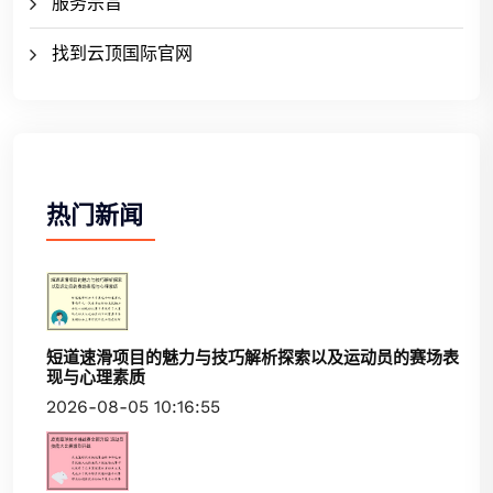
服务宗旨
找到云顶国际官网
热门新闻
短道速滑项目的魅力与技巧解析探索以及运动员的赛场表
现与心理素质
2026-08-05 10:16:55