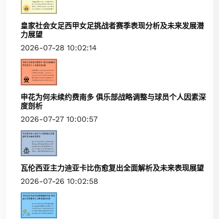
皇家社会女足西甲女足挑战者赛季表现分析及未来发展潜
力展望
2026-07-28 10:02:14
申花为何未续约费南多 俱乐部战略调整与球员个人因素深
度剖析
2026-07-27 10:00:57
瓦伦西亚主力迪亚卡比伤愈复出全面解析及未来表现展望
2026-07-26 10:02:58