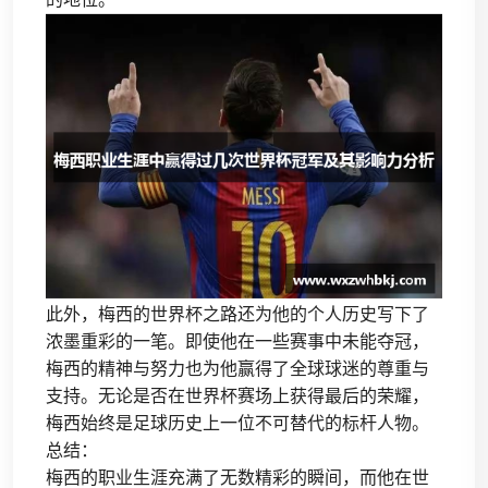
此外，梅西的世界杯之路还为他的个人历史写下了
浓墨重彩的一笔。即使他在一些赛事中未能夺冠，
梅西的精神与努力也为他赢得了全球球迷的尊重与
支持。无论是否在世界杯赛场上获得最后的荣耀，
梅西始终是足球历史上一位不可替代的标杆人物。
总结：
梅西的职业生涯充满了无数精彩的瞬间，而他在世