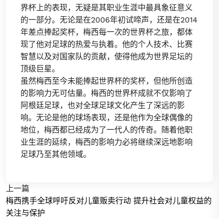
界杯上的表现，无疑是其职业生涯中最具象征意义
的一部分。无论是在2006年初试啼声，还是在2014
年差点捧起奖杯，梅西每一次的世界杯之旅，都体
现了他对足球的热爱与执着。他的个人技术、比赛
智慧以及对国家队的贡献，使得他成为世界足坛的
顶级巨星。
虽然梅西至今未能捧起世界杯的奖杯，但他所创造
的影响力无可估量。梅西的世界杯成就不仅影响了
阿根廷足球，也对全球足球文化产生了深远的影
响。无论是他的球场表现，还是他作为全球偶像的
地位，梅西都已经成为了一代人的传奇。随着他职
业生涯的延续，梅西的影响力必将继续深远地影响
足球乃至其他领域。
上一篇
梅西携手全球呼吁反对儿童贩卖行动 提升社会对儿童权益的
关注与保护