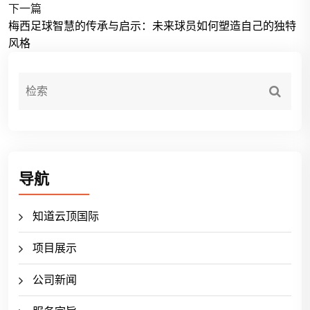
下一篇
梅西足球智慧的传承与启示：未来球员如何塑造自己的独特
风格
导航
知道云顶国际
项目展示
公司新闻