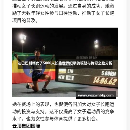
推动女子长跑运动的发展。通过自身的成功，她激
励了无数年轻女性参与田径运动，推动了女子长跑
项目的普及。
她在赛场上的表现，也促使各国加大对女子长跑运
动的投资与支持。这不仅提高了女子运动员的竞争
水平，也为女性参与体育提供了更多机会。
云顶集团国际