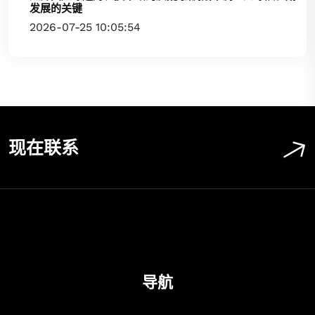
发展的关键
2026-07-25 10:05:54
现在联系
导航