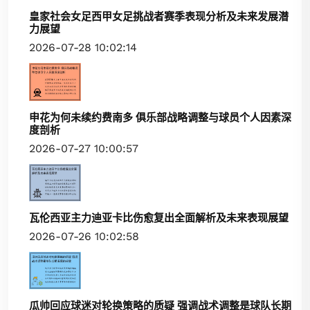
皇家社会女足西甲女足挑战者赛季表现分析及未来发展潜
力展望
2026-07-28 10:02:14
申花为何未续约费南多 俱乐部战略调整与球员个人因素深
度剖析
2026-07-27 10:00:57
瓦伦西亚主力迪亚卡比伤愈复出全面解析及未来表现展望
2026-07-26 10:02:58
瓜帅回应球迷对轮换策略的质疑 强调战术调整是球队长期