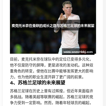
目前，麦克托米奈在球队中的定位已变得多元化，
他不仅是防守的屏障，更是进攻的发动机。这种双
重角色的转变，使他在比赛中能够发挥更大的影响
力，也为他的职业生涯开辟了更广阔的前景。
4、苏格兰足球的未来展望
苏格兰足球在历史上曾有过辉煌，但近年来面临许
多挑战。随着英超等联赛的崛起，苏格兰足球的竞
争力受到一定影响。然而，随着年轻球员的崛起，