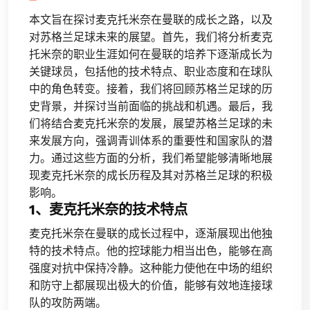
本文旨在探讨麦克托米奈在曼联的成长之路，以及
对苏格兰足球未来的展望。首先，我们将分析麦克
托米奈的职业生涯如何在曼联的培养下逐渐成长为
关键球员，包括他的技术特点、职业态度和在球队
中的角色转变。接着，我们将回顾苏格兰足球的历
史背景，并探讨当前面临的挑战和机遇。最后，我
们将结合麦克托米奈的发展，展望苏格兰足球的未
来发展方向，强调青训体系的重要性和国家队的潜
力。通过这些方面的分析，我们希望能够清晰地展
现麦克托米奈的成长历程及其对苏格兰足球的积极
影响。
1、麦克托米奈的技术特点
麦克托米奈在曼联的成长过程中，逐渐展现出他独
特的技术特点。他的控球能力相当出色，能够在高
强度对抗中保持冷静。这种能力使他在中场的组织
和防守上都展现出极大的价值，能够有效地连接球
队的攻防两端。