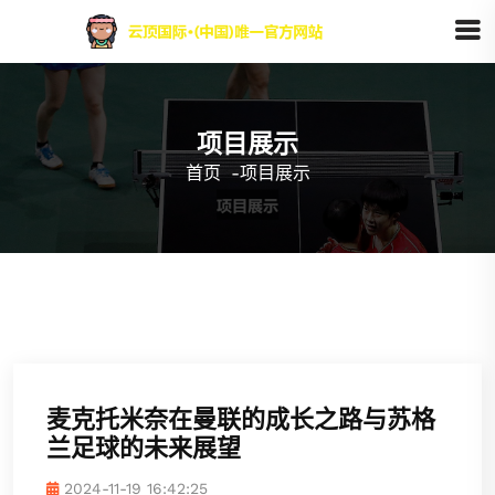
项目展示
首页
-
项目展示
麦克托米奈在曼联的成长之路与苏格
兰足球的未来展望
2024-11-19 16:42:25