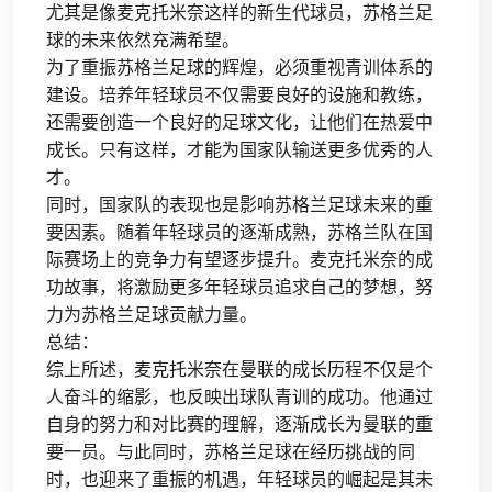
尤其是像麦克托米奈这样的新生代球员，苏格兰足
球的未来依然充满希望。
为了重振苏格兰足球的辉煌，必须重视青训体系的
建设。培养年轻球员不仅需要良好的设施和教练，
还需要创造一个良好的足球文化，让他们在热爱中
成长。只有这样，才能为国家队输送更多优秀的人
才。
同时，国家队的表现也是影响苏格兰足球未来的重
要因素。随着年轻球员的逐渐成熟，苏格兰队在国
际赛场上的竞争力有望逐步提升。麦克托米奈的成
功故事，将激励更多年轻球员追求自己的梦想，努
力为苏格兰足球贡献力量。
总结：
综上所述，麦克托米奈在曼联的成长历程不仅是个
人奋斗的缩影，也反映出球队青训的成功。他通过
自身的努力和对比赛的理解，逐渐成长为曼联的重
要一员。与此同时，苏格兰足球在经历挑战的同
时，也迎来了重振的机遇，年轻球员的崛起是其未