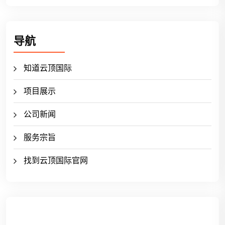
导航
知道云顶国际
项目展示
公司新闻
服务宗旨
找到云顶国际官网