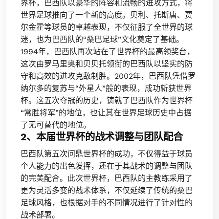
界杯，巴西队以豪华的阵容和流畅的进攻方式，将
世界足球推向了一个新的高度。贝利、托斯唐、贾
尔金霍等球员的卓越表现，不仅征服了全世界的球
迷，也为巴西队的“桑巴足球”文化奠定了基础。
1994年，巴西队再次站在了世界杯的最高领奖台，
这次由罗马里奥和贝贝托领衔的巴西队以坚实的防
守和高效的进攻克敌制胜。2002年，巴西队凭借罗
纳尔多的复苏与“外星人”般的表现，成功斩获世界
杯。这五次夺冠的历史，铸就了巴西队作为世界杯
“常胜将军”的地位，也让其在世界足球历史中占据
了无可替代的地位。
2、本届世界杯的战术调整与团队配合
巴西队第五次问鼎世界杯的成功，不仅得益于球员
个人能力的出色发挥，还在于其战术的调整与团队
的完美配合。此次世界杯，巴西队的主教练采用了
更为灵活多变的战术体系，不仅延续了传统的桑巴
足球风格，也根据对手的不同情况进行了针对性的
战术部署。