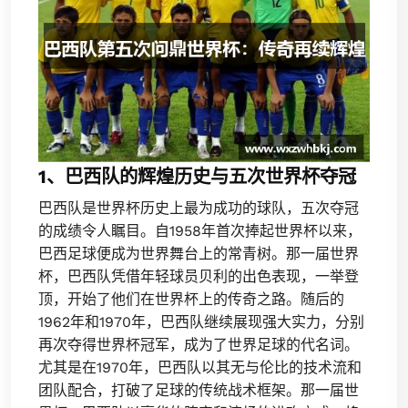
1、巴西队的辉煌历史与五次世界杯夺冠
巴西队是世界杯历史上最为成功的球队，五次夺冠
的成绩令人瞩目。自1958年首次捧起世界杯以来，
巴西足球便成为世界舞台上的常青树。那一届世界
杯，巴西队凭借年轻球员贝利的出色表现，一举登
顶，开始了他们在世界杯上的传奇之路。随后的
1962年和1970年，巴西队继续展现强大实力，分别
再次夺得世界杯冠军，成为了世界足球的代名词。
尤其是在1970年，巴西队以其无与伦比的技术流和
团队配合，打破了足球的传统战术框架。那一届世