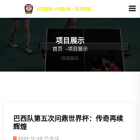
项目展示
首页
-
项目展示
巴西队第五次问鼎世界杯：传奇再续
辉煌
2024-12-09 17:15:13