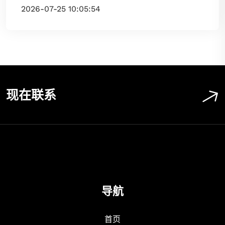
2026-07-25 10:05:54
现在联系
导航
首页