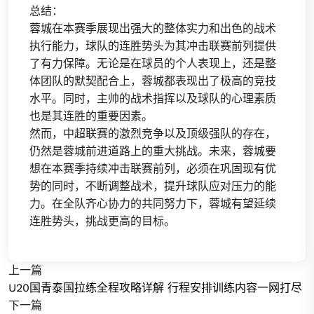
总结：
蓉城在本赛季展现出强大的整体实力和出色的战术
执行能力，球队的连胜势头为其冲击联赛前列提供
了有力保障。无论是在球员的个人表现上，还是整
体团队的默契配合上，蓉城都表现出了极高的竞技
水平。同时，主帅的战术指挥以及球队的心理素质
也是其连胜的重要因素。
然而，中超联赛的激烈竞争以及顶级强队的存在，
仍然是蓉城前进道路上的重大挑战。未来，蓉城要
想在本赛季持续冲击联赛前列，必须在巩固现有优
势的同时，不断调整战术，提升球队应对压力的能
力。在全队齐心协力的共同努力下，蓉城有望延续
连胜势头，挑战更高的目标。
上一篇
U20国青泰国拉练全程攻略详解 行程安排训练内容一网打尽
下一篇