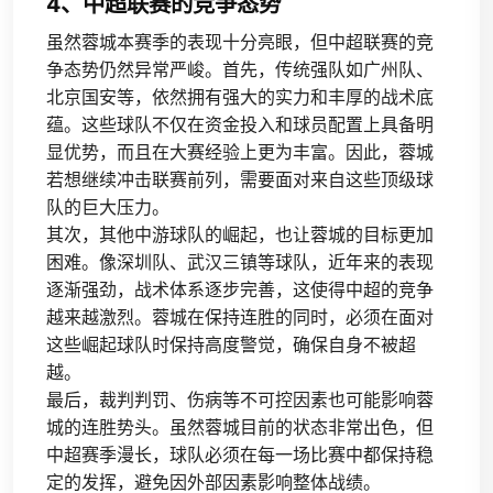
4、中超联赛的竞争态势
虽然蓉城本赛季的表现十分亮眼，但中超联赛的竞
争态势仍然异常严峻。首先，传统强队如广州队、
北京国安等，依然拥有强大的实力和丰厚的战术底
蕴。这些球队不仅在资金投入和球员配置上具备明
显优势，而且在大赛经验上更为丰富。因此，蓉城
若想继续冲击联赛前列，需要面对来自这些顶级球
队的巨大压力。
其次，其他中游球队的崛起，也让蓉城的目标更加
困难。像深圳队、武汉三镇等球队，近年来的表现
逐渐强劲，战术体系逐步完善，这使得中超的竞争
越来越激烈。蓉城在保持连胜的同时，必须在面对
这些崛起球队时保持高度警觉，确保自身不被超
越。
最后，裁判判罚、伤病等不可控因素也可能影响蓉
城的连胜势头。虽然蓉城目前的状态非常出色，但
中超赛季漫长，球队必须在每一场比赛中都保持稳
定的发挥，避免因外部因素影响整体战绩。