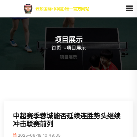
项目展示
首页
-
项目展示
中超赛季蓉城能否延续连胜势头继续
冲击联赛前列
2025-06-18 10:49:05