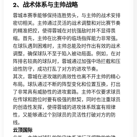
2、战术体系与主帅战略
蓉城本赛季能够保持连胜势头，与主帅的战术安排
密切相关。主帅通过灵活的战术调整和对比赛节奏
的精准把控，使得蓉城在对抗强敌时并不显得畏
缩。首先，主帅在比赛中的临场指挥能力非常强。
在球队遇到困难时，主帅总能及时作出有效的战术
调整，确保球队不至于陷入被动局面。例如，在对
阵排名较高的球队时，蓉城通过加强中场拦截和压
迫性防守，成功打乱了对方的进攻节奏。
其次，蓉城在进攻端的高效性也离不开主帅的精心
布局。球队通过不断的阵型变化和位置互换，打出
了非常具有威胁性的进攻套路。主帅不仅要求球员
在传球和跑位时要有极强的默契，同时也注重球员
的创造性发挥，使得蓉城的进攻体系既富有规律
性，又能够通过个别球员的灵活性打破对方的防
线。
云顶国际