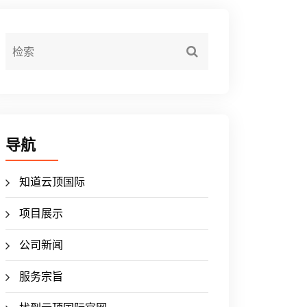
导航
知道云顶国际
项目展示
公司新闻
服务宗旨