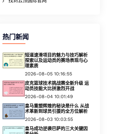
找到云顶国际官网
热门新闻
短道速滑项目的魅力与技巧解析
探索以及运动员的赛场表现与心
理素质
2026-08-05 10:16:55
皮克篮球技术挑战赛全新升级 运
动员技能大比拼激烈开战
2026-08-04 10:01:49
皇马重塑辉煌的秘诀是什么 从战
术革新到球员引援的全方位解析
2026-08-03 10:03:55
皇马成功逆袭巴萨的三大关键因