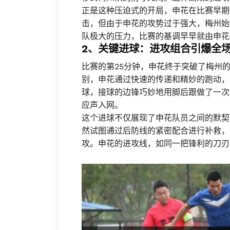
正是这种压迫式的开局，申花在比赛早期
击，但由于申花的攻势过于强大，梅州始
队极大的压力，比赛的基调早早就由申花
2、关键进球：进攻组合引爆全
比赛的第25分钟，申花终于突破了梅州
别，申花通过快速的传递和精妙的跑动，
球，接球的边锋巧妙地用脚后跟做了一次
应声入网。
这个进球不仅展现了申花队员之间的默契
然试图通过后防线的紧密配合进行补救，
攻。申花的进攻线，如同一把锋利的刀刃