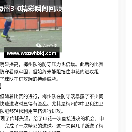
明显提高，梅州队的防守压力也倍增。此后的比赛
防守看似牢固，但始终未能阻挡住申花的进攻组
了球队在进攻端的持续威胁。
遗
但随着比赛的进行，梅州队在防守端暴露了不少问
快速进攻时显得有些乱。尤其是梅州的中卫和边卫
队能够轻松利用空档进行进攻。
出现了传球失误，给了申花一次直接进攻的机会。申
，完成了一次精彩的进球。这一失误几乎断送了梅