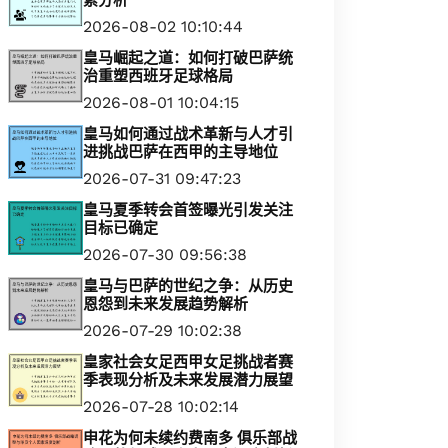
素分析
2026-08-02 10:10:44
皇马崛起之道：如何打破巴萨统
治重塑西班牙足球格局
2026-08-01 10:04:15
皇马如何通过战术革新与人才引
进挑战巴萨在西甲的主导地位
2026-07-31 09:47:23
皇马夏季转会首签曝光引发关注
目标已确定
2026-07-30 09:56:38
皇马与巴萨的世纪之争：从历史
恩怨到未来发展趋势解析
2026-07-29 10:02:38
皇家社会女足西甲女足挑战者赛
季表现分析及未来发展潜力展望
2026-07-28 10:02:14
申花为何未续约费南多 俱乐部战