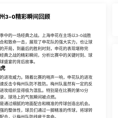
州3-0精彩瞬间回顾
季中的一场经典之战。上海申花在主场以3-0战胜
合和致命一击，展现了申花队的强大实力，也让球
的开局，到最后的胜利时刻，申花的表现堪称完
经典之战的精彩瞬间，分析比赛中的关键时刻、球
球盛宴的背后故事。
猛虎
的进攻威力。随着比赛的哨声一响，申花队的进攻
速反击令梅州队防不胜防。梅州队虽然有一定的反
进攻组织显得极为混乱。特别是在比赛的第10分
录，球场上的气氛瞬间被点燃。
是通过细腻的地面配合和精准的传球创造出机会。
强的整体性，球员们通过一脚精准的传球，将球转
配合，让梅州队防线疲于奔命。