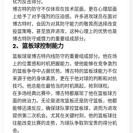
化为反击得分。
博古特的防守不仅体现在技术层面，更在心理层面
上给予了对手强烈的压迫感。许多进攻球员在面对
博古特时，会因为对其防守能力的敬畏而选择改变
投篮策略，甚至放弃进攻，这种心理上的优势也是
博古特防守威慑力的重要组成部分。
2、篮板球控制能力
篮板球是博古特内线防守的重要组成部分。他在场
上的位置感和时机把握能力，使他能够在竞争激烈
的篮板争夺中占据优势。博古特的篮板球能力不仅
来源于他的身体素质，更在于他对球的判断和对抗
技巧。他总能在最恰当的时机跳起，抢到球权。
在多场经典比赛中，博古特都展现了他在篮板球方
面的统治力。无论是进攻篮板还是防守篮板，他都
能够迅速反应，确保球队掌控篮板球，进而为进攻
提供第二次机会。尤其在关键时刻，他的篮板球往
往能改变比赛的走势，为球队争取到宝贵的得分机
会。