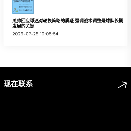
瓜帅回应球迷对轮换策略的质疑 强调战术调整是球队长期
发展的关键
2026-07-25 10:05:54
现在联系