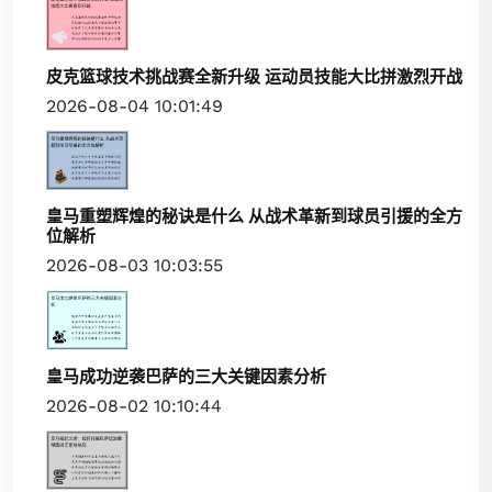
皮克篮球技术挑战赛全新升级 运动员技能大比拼激烈开战
2026-08-04 10:01:49
皇马重塑辉煌的秘诀是什么 从战术革新到球员引援的全方
位解析
2026-08-03 10:03:55
皇马成功逆袭巴萨的三大关键因素分析
2026-08-02 10:10:44