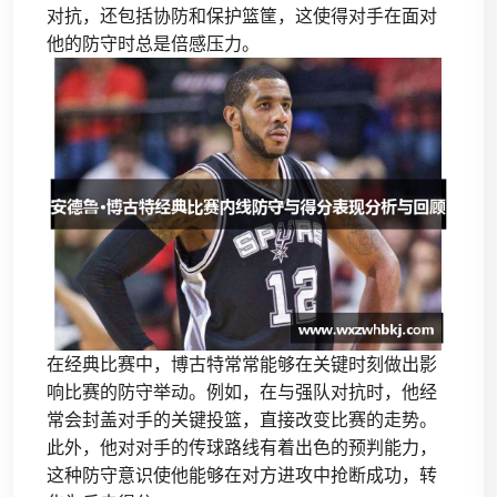
对抗，还包括协防和保护篮筐，这使得对手在面对
他的防守时总是倍感压力。
在经典比赛中，博古特常常能够在关键时刻做出影
响比赛的防守举动。例如，在与强队对抗时，他经
常会封盖对手的关键投篮，直接改变比赛的走势。
此外，他对对手的传球路线有着出色的预判能力，
这种防守意识使他能够在对方进攻中抢断成功，转