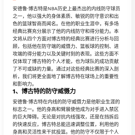
安德鲁·博古特是NBA历史上最杰出的内线防守球员
之一，他以强大的身体素质、敏锐的防守意识和出
色的篮球智商而闻名。在他的职业生涯中，有多场
经典比赛充分展示了他的内线防守和得分能力。本
文将从四个方面对博古特的经典比赛进行分析与回
顾，包括他在防守端的威慑力、篮板球的控制、进
攻端的得分能力以及关键时刻的表现。这些方面不
仅体现了博古特的个人才能，也为球队的成功贡献
了不可或缺的力量。通过对这些经典比赛的深入剖
析，我们将更全面地了解博古特在球场上的重要性
和影响力。
1、博古特的防守威慑力
安德鲁·博古特在内线的防守威慑力是他职业生涯的
标志之一。他的身高和臂展使他成为对手进入禁区
的巨大障碍。无论是对抗内线强攻，还是在挡拆后
的快速反应，博古特总能迅速调整位置，利用他的
身高和灵活性来干扰投篮。他的防守不仅限于个人