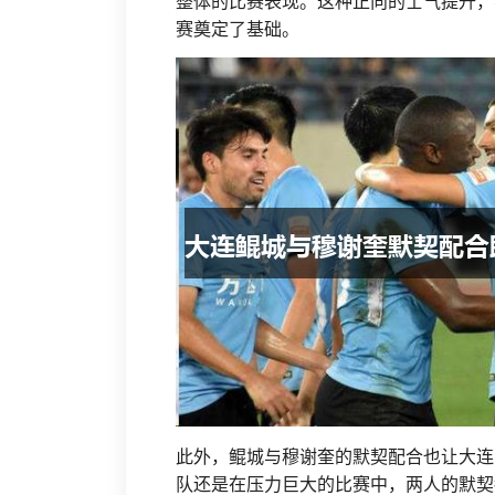
整体的比赛表现。这种正向的士气提升，
赛奠定了基础。
此外，鲲城与穆谢奎的默契配合也让大连
队还是在压力巨大的比赛中，两人的默契