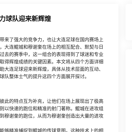
力球队迎来新辉煌
带来了强大的竞争力，也让大连足球在国内赛场上
，大连鲲城和穆谢奎在场上的相互配合、默契与日
过去的赛季中，这一组合的表现得到了球迷和专业
取得辉煌成绩的关键因素。本文将从四个方面详细
助大连足球迎来新辉煌，具体从技术层面的互动、
球队整体士气的提升这四个方面展开探讨。
彼此的特点互为补充，让他们在场上展现出了极高
则以快速的跑位和精准的射门著称。鲲城在进攻组
到穆谢奎的跑位，从而为穆谢奎创造出大量的进攻
能够精准捕捉到鲲城的传球意图。这种技术上的相