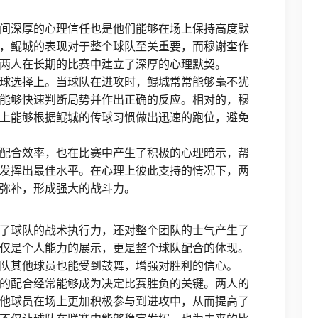
间深厚的心理信任也是他们能够在场上保持高度默
，鲲城的表现对于整个球队至关重要，而穆谢奎作
两人在长期的比赛中建立了深厚的心理默契。
球选择上。当球队在进攻时，鲲城常常能够毫不犹
能够快速判断局势并作出正确的反应。相对的，穆
上能够根据鲲城的传球习惯做出迅速的跑位，避免
配合效率，也在比赛中产生了积极的心理暗示，帮
发挥出最佳水平。在心理上彼此支持的情况下，两
弥补，形成强大的战斗力。
了球队的战术执行力，还对整个团队的士气产生了
仅是个人能力的展示，更是整个球队配合的体现。
队其他球员也能受到鼓舞，增强对胜利的信心。
的配合经常能够成为决定比赛胜负的关键。两人的
他球员在场上更加积极参与到进攻中，从而提高了