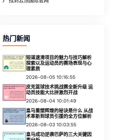
找到云顶国际官网
热门新闻
短道速滑项目的魅力与技巧解析
探索以及运动员的赛场表现与心
理素质
2026-08-05 10:16:55
皮克篮球技术挑战赛全新升级 运
动员技能大比拼激烈开战
2026-08-04 10:01:49
皇马重塑辉煌的秘诀是什么 从战
术革新到球员引援的全方位解析
2026-08-03 10:03:55
皇马成功逆袭巴萨的三大关键因