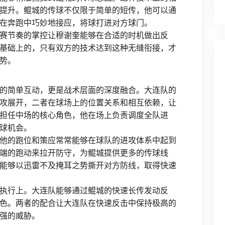
提升。鲲城的传球不仅限于简单的短传，他可以通
在奔跑中巧妙地接应，将球打进对方球门。
赛节奏的掌控让穆谢奎能够在合适的时机做出反
基础上的，只有双方的技术达到这种无缝衔接，才
势。
的简单互动，更是战术层面的深度融合。大连队的
攻展开，二者在球场上的位置关系和相互依赖，让
担任中场的核心角色，他在场上负责调度全队进
球机会。
他的跑位和策应常常能够在球队的进攻体系中起到
端的跑动来拉开防守，为鲲城提供更多的传球线
能够以迅雷不及掩耳之势撕开对方防线，取得快速
执行上。大连队能够通过鲲城的快速长传发动反
色。两者的配合让大连队在快速反击中保持极高的
强的威胁。