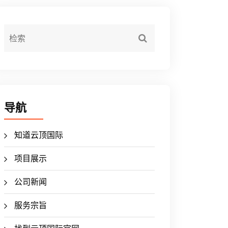
导航
知道云顶国际
项目展示
公司新闻
服务宗旨