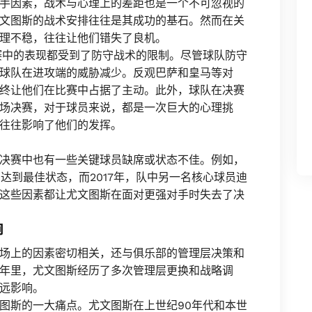
手因素，战术与心理上的差距也是一个不可忽视的
文图斯的战术安排往往是其成功的基石。然而在关
理不稳，往往让他们错失了良机。
在决赛中的表现都受到了防守战术的限制。尽管球队防守
球队在进攻端的威胁减少。反观巴萨和皇马等对
终让他们在比赛中占据了主动。此外，球队在决赛
场决赛，对于球员来说，都是一次巨大的心理挑
往往影响了他们的发挥。
决赛中也有一些关键球员缺席或状态不佳。例如，
有达到最佳状态，而2017年，队中另一名核心球员迪
这些因素都让尤文图斯在面对更强对手时失去了决
响
场上的因素密切相关，还与俱乐部的管理层决策和
年里，尤文图斯经历了多次管理层更换和战略调
远影响。
图斯的一大痛点。尤文图斯在上世纪90年代和本世