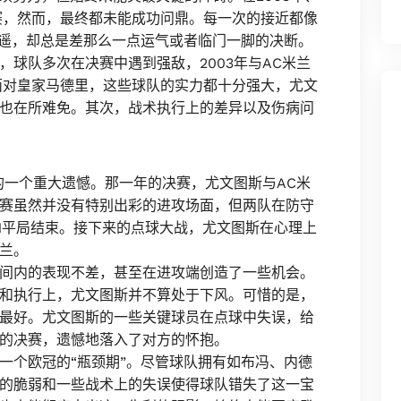
入决赛，然而，最终都未能成功问鼎。每一次的接近都像
之遥，却总是差那么一点运气或者临门一脚的决断。
球队多次在决赛中遇到强敌，2003年与AC米兰
7年面对皇家马德里，这些球队的实力都十分强大，尤文
也在所难免。其次，战术执行上的差异以及伤病问
的一个重大遗憾。那一年的决赛，尤文图斯与AC米
赛虽然并没有特别出彩的进攻场面，但两队在防守
-1平局结束。接下来的点球大战，尤文图斯在心理上
米兰。
间内的表现不差，甚至在进攻端创造了一些机会。
和执行上，尤文图斯并不算处于下风。可惜的是，
最好。尤文图斯的一些关键球员在点球中失误，给
的决赛，遗憾地落入了对方的怀抱。
一个欧冠的“瓶颈期”。尽管球队拥有如布冯、内德
的脆弱和一些战术上的失误使得球队错失了这一宝