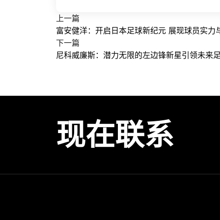
上一篇
富安健洋：开启日本足球新纪元 展现球员实力
下一篇
尼科威廉斯：潜力无限的左边锋新星引领未来
现在联系