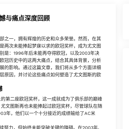
憾与痛点深度回顾
部之一，拥有辉煌的历史和众多荣誉。然而，在其
是两次未能捧起梦寐以求的欧冠奖杯，成为尤文图
是：1996年后未能再夺得欧冠，以及2003年决
欧冠历史中的这两大痛点，结合其具体背景，分析
展的影响。通过这篇文章，我们将从多个方面详细
层原因，并讨论这些痛点如何塑造了尤文图斯的欧
憾
史上的第二座欧冠奖杯，这一成就成为了俱乐部的巅峰
后，尤文图斯再也未能捧起过欧冠奖杯，尽管球队在随
03年，他们以一个十分接近的成绩输给了AC米
续努力，但始终未能突破关键的障碍。在2003年、