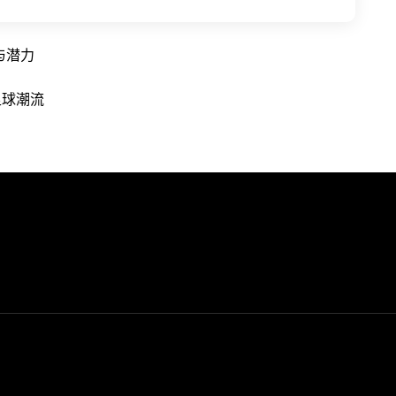
与潜力
足球潮流