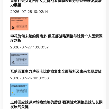
皇家社会女足西甲女足挑战者赛季表现分析及未来发展潜
力展望
2026-07-28 10:02:14
申花为何未续约费南多 俱乐部战略调整与球员个人因素深
度剖析
2026-07-27 10:00:57
瓦伦西亚主力迪亚卡比伤愈复出全面解析及未来表现展望
2026-07-26 10:02:58
瓜帅回应球迷对轮换策略的质疑 强调战术调整是球队长期
发展的关键