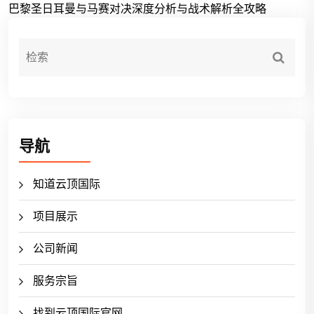
巴黎圣日耳曼与马赛对决深度分析与战术解析全攻略
导航
知道云顶国际
项目展示
公司新闻
服务宗旨
找到云顶国际官网