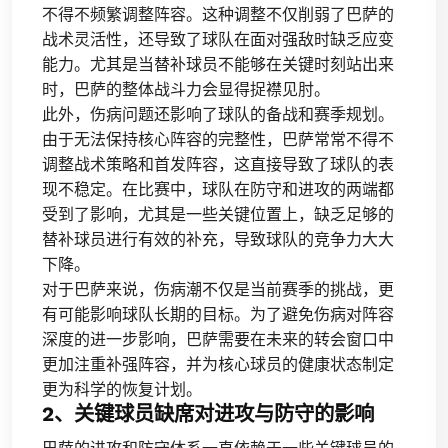
不得不频繁调整阵容。这种调整不仅削弱了巴萨的
战术灵活性，还导致了球队在面对强敌时缺乏应变
能力。尤其是当替补球员不能够在关键时刻站出来
时，巴萨的整体战斗力会显得捉襟见肘。
此外，伤病问题还影响了球队的备战和赛季规划。
由于无法保持核心阵容的完整性，巴萨常常不得不
调整战术策略和首发阵容，这直接导致了球队的表
现不稳定。在比赛中，球队在防守和进攻的两端都
受到了影响，尤其是一些关键位置上，缺乏足够的
替补球员进行有效的补充，导致球队的竞争力大大
下降。
对于巴萨来说，伤病潮不仅是当前赛季的挑战，更
有可能影响球队长期的目标。为了避免伤病对阵容
深度的进一步影响，巴萨需要在未来的转会窗口中
更加注重补强阵容，并为核心球员的健康状态制定
更为科学的恢复计划。
2、关键球员缺席对进攻与防守的影响