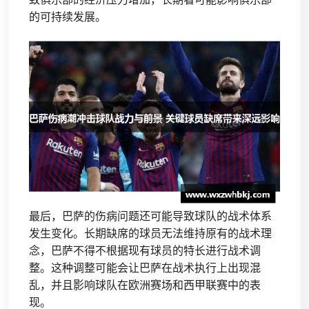
的可持续发展。
最后，巴萨的伤病问题还可能导致球队的战术体系
发生变化。长期缺席的球员无法维持原有的战术理
念，巴萨不得不根据现有球员的特长进行战术调
整。这种调整可能会让巴萨在战术执行上出现混
乱，并且影响球队在欧洲赛场和西甲联赛中的表
现。