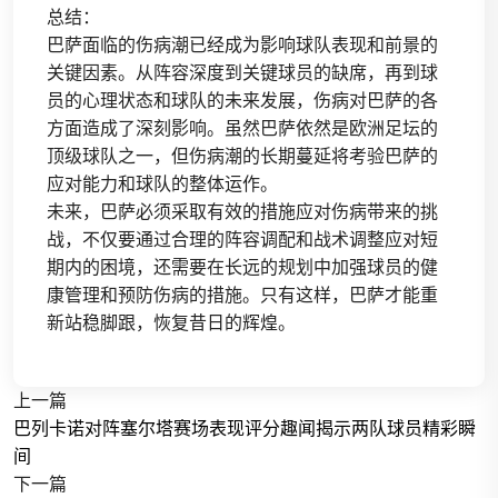
总结：
巴萨面临的伤病潮已经成为影响球队表现和前景的
关键因素。从阵容深度到关键球员的缺席，再到球
员的心理状态和球队的未来发展，伤病对巴萨的各
方面造成了深刻影响。虽然巴萨依然是欧洲足坛的
顶级球队之一，但伤病潮的长期蔓延将考验巴萨的
应对能力和球队的整体运作。
未来，巴萨必须采取有效的措施应对伤病带来的挑
战，不仅要通过合理的阵容调配和战术调整应对短
期内的困境，还需要在长远的规划中加强球员的健
康管理和预防伤病的措施。只有这样，巴萨才能重
新站稳脚跟，恢复昔日的辉煌。
上一篇
巴列卡诺对阵塞尔塔赛场表现评分趣闻揭示两队球员精彩瞬
间
下一篇