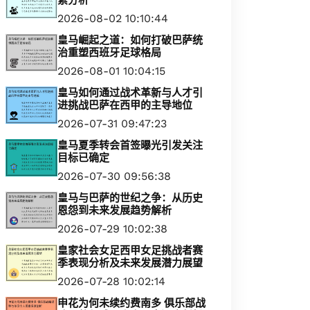
素分析
2026-08-02 10:10:44
皇马崛起之道：如何打破巴萨统
治重塑西班牙足球格局
2026-08-01 10:04:15
皇马如何通过战术革新与人才引
进挑战巴萨在西甲的主导地位
2026-07-31 09:47:23
皇马夏季转会首签曝光引发关注
目标已确定
2026-07-30 09:56:38
皇马与巴萨的世纪之争：从历史
恩怨到未来发展趋势解析
2026-07-29 10:02:38
皇家社会女足西甲女足挑战者赛
季表现分析及未来发展潜力展望
2026-07-28 10:02:14
申花为何未续约费南多 俱乐部战