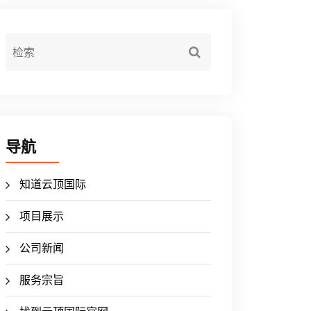
导航
知道云顶国际
项目展示
公司新闻
服务宗旨