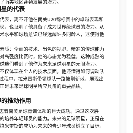
了南美地区蓬勃发展的潜力。
明星的代表
代表，离不开他在南美U20锦标赛中的卓越表现和
现，也证明了他具备了成为世界级球员的潜力。从
术水平和球场意识已经远超许多同龄人，这使得他
素质：全面的技术、出色的视野、精准的传球能力
对高强度比赛时，他的心态尤为稳健，这种成熟的
球迷们看到了他作为未来足球明星的无限潜力。
不仅体现在个人的技术层面，他还懂得如何调动队
的过程中，拉米雷斯带领球队一路披荆斩棘，展现出
正是未来足球明星所应具备的重要品质。
养的推动作用
标志着南美足球青训体系的巨大成功。通过这次胜
的培养年轻球员的能力。未来的足球明星，正是在
拉米雷斯的成功为未来的青少年球员树立了目标，