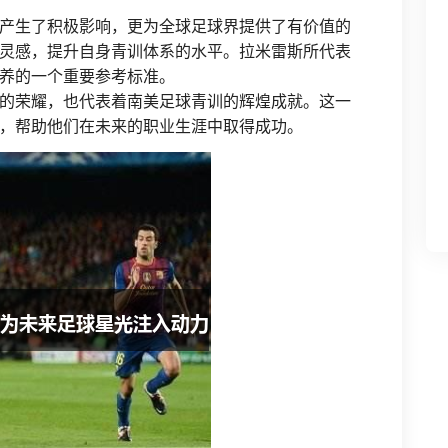
产生了积极影响，更为全球足球界提供了有价值的
灵感，提升自身青训体系的水平。拉米雷斯所代表
养的一个重要参考标准。
的荣耀，也代表着南美足球青训的辉煌成就。这一
，帮助他们在未来的职业生涯中取得成功。