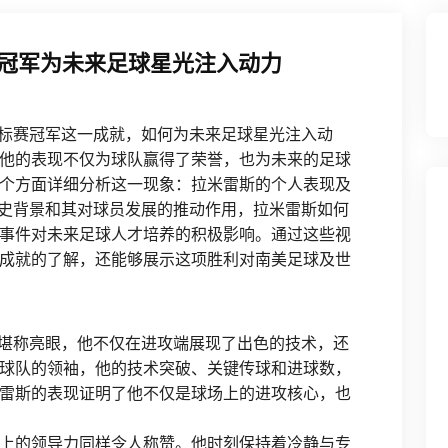
赛冠军为未来足球星光注入动力
锦标赛冠军这一成就，如何为未来足球星光注入动
他的表现不仅为球队赢得了荣誉，也为未来的足球
个方面详细分析这一现象：拉米雷斯的个人表现及
历史背景和其对球员发展的推动作用，拉米雷斯如何
事件对未来足球人才培养的积极影响。通过这些视
成就的了解，还能够展示这项胜利对南美足球及世
现堪称亮眼，他不仅在进攻端展现了出色的技术，还
球队的领袖，他的技术突破、关键传球和进球数，
雷斯的表现证明了他不仅是球场上的进攻核心，也
上的领导力同样令人称赞。他时刻保持着冷静与专