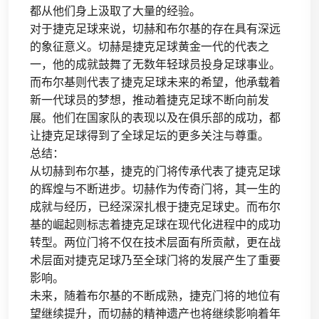
都从他们身上汲取了大量的经验。
对于捷克足球来说，切赫和布尔基的存在具有深远
的象征意义。切赫是捷克足球黄金一代的代表之
一，他的成就鼓舞了无数年轻球员投身足球事业。
而布尔基则代表了捷克足球未来的希望，他承载着
新一代球员的梦想，推动着捷克足球不断向前发
展。他们在国家队的表现以及在俱乐部的成功，都
让捷克足球得到了全球足坛的更多关注与尊重。
总结：
从切赫到布尔基，捷克的门将传承代表了捷克足球
的辉煌与不断进步。切赫作为传奇门将，其一生的
成就与经历，已经深深扎根于捷克足球史。而布尔
基的崛起则标志着捷克足球在现代化进程中的成功
转型。两位门将不仅在技术层面有所贡献，更在战
术层面对捷克足球乃至全球门将的发展产生了重要
影响。
未来，随着布尔基的不断成熟，捷克门将的地位有
望继续提升，而切赫的精神遗产也将继续影响着年