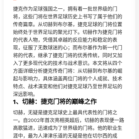
捷克作为足球强国之一，拥有着一批世界级的门
将，这些门将在世界足球历史上书写了属于他们的
传奇篇章。从切赫到布尔基，捷克足球的门将位置
始终处于世界足坛的聚光灯下。切赫作为捷克门将
的代表人物，凭借其卓越的反应能力和稳定的表
现，征服了无数球迷的心；而布尔基作为新一代门
将的代表，继承了捷克门将的优秀传统，同时又加
入了更多现代化的技术与战术意识。本文将从四个
方面详细分析捷克传奇门将：从切赫到布尔基的崛
起与影响力，具体涵盖两位门将的个人成就、技术
特点、战术演变和他们对捷克足球乃至世界足坛的
深远影响。
1、切赫：捷克门将的巅峰之作
切赫，无疑是捷克足球史上最具代表性的门将之
一。自2002年首次亮相英超后，切赫的表现便一路
高歌猛进，迅速成为了世界级的门将。他的职业生
涯中，最为人津津乐道的无疑是他在切尔西的成