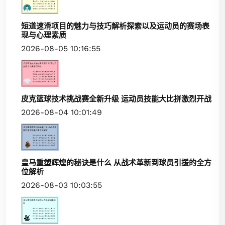
短道速滑项目的魅力与技巧解析探索以及运动员的赛场表
现与心理素质
2026-08-05 10:16:55
皮克篮球技术挑战赛全新升级 运动员技能大比拼激烈开战
2026-08-04 10:01:49
皇马重塑辉煌的秘诀是什么 从战术革新到球员引援的全方
位解析
2026-08-03 10:03:55