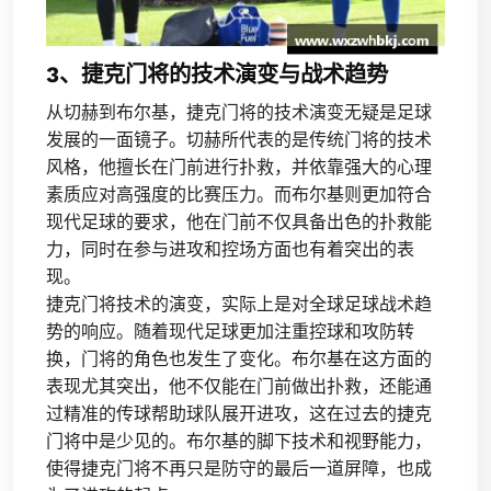
3、捷克门将的技术演变与战术趋势
从切赫到布尔基，捷克门将的技术演变无疑是足球
发展的一面镜子。切赫所代表的是传统门将的技术
风格，他擅长在门前进行扑救，并依靠强大的心理
素质应对高强度的比赛压力。而布尔基则更加符合
现代足球的要求，他在门前不仅具备出色的扑救能
力，同时在参与进攻和控场方面也有着突出的表
现。
捷克门将技术的演变，实际上是对全球足球战术趋
势的响应。随着现代足球更加注重控球和攻防转
换，门将的角色也发生了变化。布尔基在这方面的
表现尤其突出，他不仅能在门前做出扑救，还能通
过精准的传球帮助球队展开进攻，这在过去的捷克
门将中是少见的。布尔基的脚下技术和视野能力，
使得捷克门将不再只是防守的最后一道屏障，也成