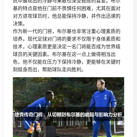
抗中展现出的冷静与果敢也深受教练的喜爱。布尔
基的特点是他在门前不畏惧任何困难，尤其在面对
对方进攻球员时，他总能保持冷静，并作出迅速的
决策。
作为新一代的门将，布尔基也非常注重心理素质的
培养。现代足球对门将的要求不仅限于身体素质和
技术，心理素质更是决定一名门将能否成为世界级
球员的关键因素。布尔基在这一点上做得相当出
色，他不仅能在压力下保持冷静，更能够在关键时
刻挺身而出，帮助球队走向胜利。