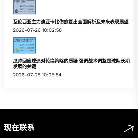
瓦伦西亚主力迪亚卡比伤愈复出全面解析及未来表现展望
2026-07-26 10:02:58
瓜帅回应球迷对轮换策略的质疑 强调战术调整是球队长期
发展的关键
2026-07-25 10:05:54
现在联系