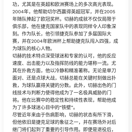
功，尤其是在英超和欧洲赛场上的多次高光表现。
2004年，他帮助切尔西赢得英超冠军，并在2005
年随队捧起了欧冠奖杯。切赫的成就不仅仅局限于
俱乐部，他在捷克国家队中的表现同样令人印象深
刻。作为队长，他引领捷克队参加了多届国际大
赛，并在2004年欧洲杯上帮助捷克队闯入四强，成
为球队的核心人物。
切赫的技术特点深受球迷和专家的认可，他的反应
速度、出击能力以及指挥防线的能力堪称一流。尤
其在扑救方面，他以冷静和精准著称。无论是单刀
面对、还是点球大战，切赫总能在关键时刻做出扑
救，为球队赢得关键的分数。此外，切赫出色的门
线技术与判断力使得他成为了一名极具威胁的门
将。他在比赛中的稳定性和持续性表现，帮助他成
为了许多球迷心目中的“铁壁”。
尽管近年来由于伤病影响，切赫的状态有所下滑，
但他依旧是捷克足球的象征之一，并在赛场外对后
继门将们起到了重要的引导作用。即便是退役后，