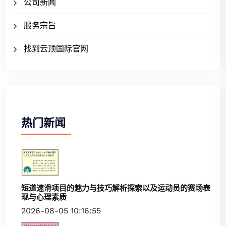
公司新闻
服务宗旨
找到云顶国际官网
热门新闻
短道速滑项目的魅力与技巧解析探索以及运动员的赛场表
现与心理素质
2026-08-05 10:16:55