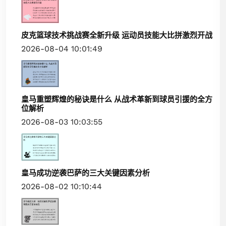
皮克篮球技术挑战赛全新升级 运动员技能大比拼激烈开战
2026-08-04 10:01:49
皇马重塑辉煌的秘诀是什么 从战术革新到球员引援的全方
位解析
2026-08-03 10:03:55
皇马成功逆袭巴萨的三大关键因素分析
2026-08-02 10:10:44