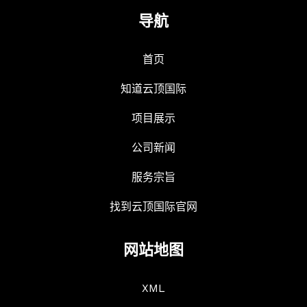
导航
首页
知道云顶国际
项目展示
公司新闻
服务宗旨
找到云顶国际官网
网站地图
XML