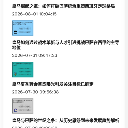
皇马崛起之道：如何打破巴萨统治重塑西班牙足球格局
2026-08-01 10:04:15
皇马如何通过战术革新与人才引进挑战巴萨在西甲的主导
地位
2026-07-31 09:47:23
皇马夏季转会首签曝光引发关注目标已确定
2026-07-30 09:56:38
皇马与巴萨的世纪之争：从历史恩怨到未来发展趋势解析