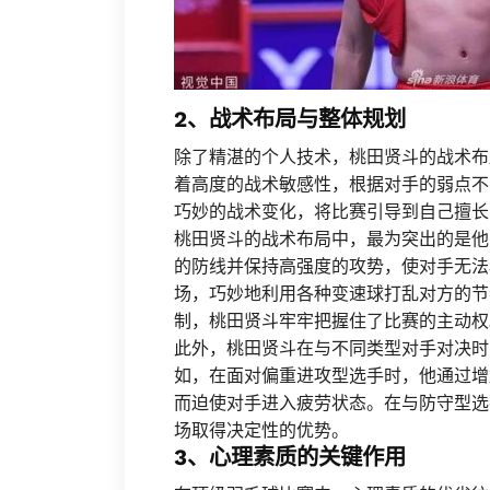
2、战术布局与整体规划
除了精湛的个人技术，桃田贤斗的战术布
着高度的战术敏感性，根据对手的弱点不
巧妙的战术变化，将比赛引导到自己擅长
桃田贤斗的战术布局中，最为突出的是他
的防线并保持高强度的攻势，使对手无法
场，巧妙地利用各种变速球打乱对方的节
制，桃田贤斗牢牢把握住了比赛的主动权
此外，桃田贤斗在与不同类型对手对决时
如，在面对偏重进攻型选手时，他通过增
而迫使对手进入疲劳状态。在与防守型选
场取得决定性的优势。
3、心理素质的关键作用