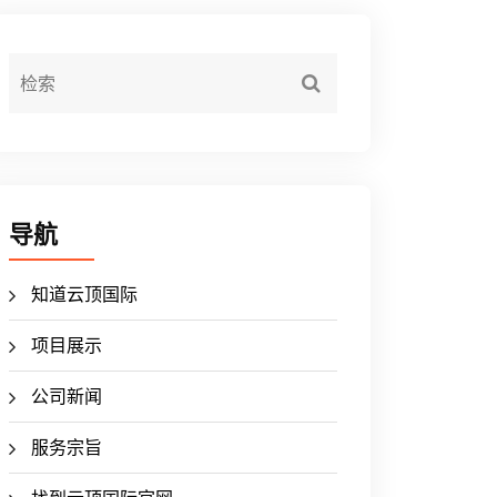
导航
知道云顶国际
项目展示
公司新闻
服务宗旨