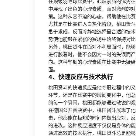
在顶级羽毛球比赛中，心理素质的优劣往
中展现了出色的心理素质，面对激烈的对
策。这种从容不迫的心态，帮助他在比赛
尤其是在比赛进入白热化阶段，桃田贤斗
急于求成，反而冷静地选择最合适的技术
势使他能够在紧张的赛场中始终保持对比
另外，桃田贤斗在面对不利局面时，能够
进行胶着时，他不会因为一时的失误而产
向。这种坚韧的心理素质在比赛中无疑给
面。
4、快速反应与技术执行
桃田贤斗的快速反应是他夺冠过程中的又
环节，还是在比赛中的瞬间变化中，他总
的每一个瞬间，桃田都能够通过敏锐的观
在德国公开赛决赛中，桃田贤斗展现了他
击，他都能在极短的时间内做出应对，反
的进攻。这种反应速度不仅仅是身体的能
通过高效的技术执行，桃田贤斗总是能够