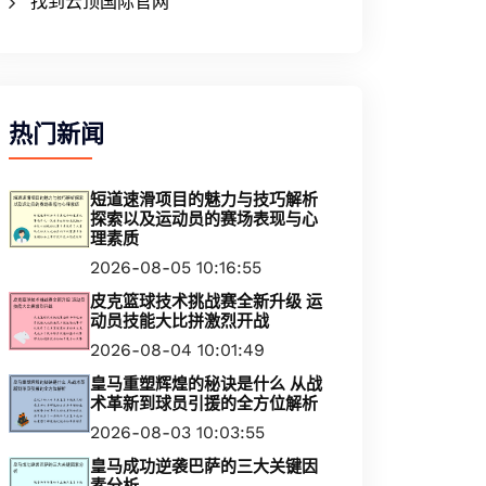
找到云顶国际官网
热门新闻
短道速滑项目的魅力与技巧解析
探索以及运动员的赛场表现与心
理素质
2026-08-05 10:16:55
皮克篮球技术挑战赛全新升级 运
动员技能大比拼激烈开战
2026-08-04 10:01:49
皇马重塑辉煌的秘诀是什么 从战
术革新到球员引援的全方位解析
2026-08-03 10:03:55
皇马成功逆袭巴萨的三大关键因