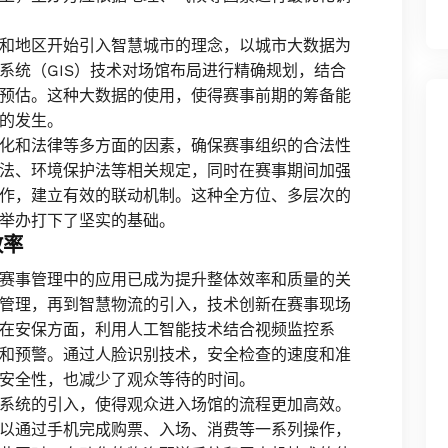
和地区开始引入智慧城市的理念，以城市大数据为
系统（GIS）技术对场馆布局进行精确规划，结合
预估。这种大数据的使用，使得赛事前期的筹备能
的发生。
化和法律等多方面的因素，确保赛事组织的合法性
法、环境保护法等相关规定，同时在赛事期间加强
作，建立有效的联动机制。这种全方位、多层次的
举办打下了坚实的基础。
效率
赛事管理中的应用已成为提升整体效率和质量的关
管理，再到智慧物流的引入，技术创新在赛事现场
在安保方面，利用人工智能技术结合视频监控系
和预警。通过人脸识别技术，安全检查的速度和准
安全性，也减少了观众等待的时间。
系统的引入，使得观众进入场馆的流程更加高效。
以通过手机完成购票、入场、消费等一系列操作，