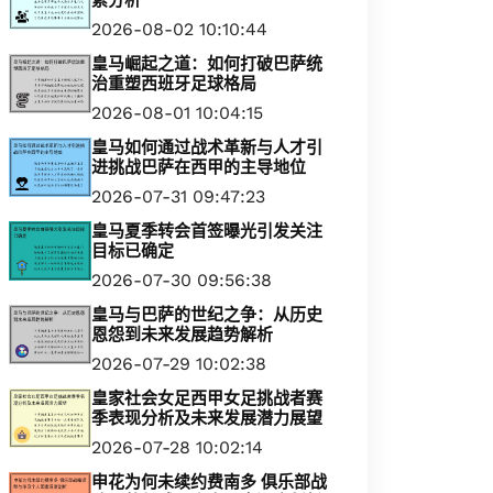
素分析
2026-08-02 10:10:44
皇马崛起之道：如何打破巴萨统
治重塑西班牙足球格局
2026-08-01 10:04:15
皇马如何通过战术革新与人才引
进挑战巴萨在西甲的主导地位
2026-07-31 09:47:23
皇马夏季转会首签曝光引发关注
目标已确定
2026-07-30 09:56:38
皇马与巴萨的世纪之争：从历史
恩怨到未来发展趋势解析
2026-07-29 10:02:38
皇家社会女足西甲女足挑战者赛
季表现分析及未来发展潜力展望
2026-07-28 10:02:14
申花为何未续约费南多 俱乐部战