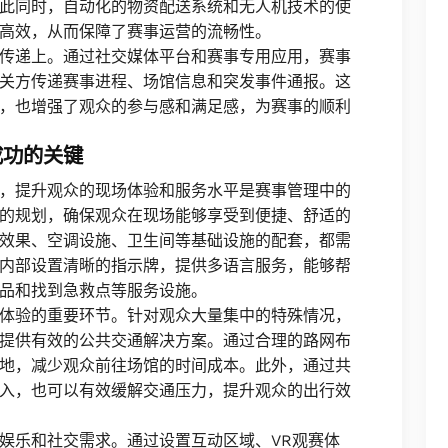
此同时，自动化的物资配送系统和无人机技术的使
高效，从而保障了赛事运营的流畅性。
传递上。通过社交媒体平台和赛事专用应用，赛事
关方传递赛事进程、场馆信息和突发事件通报。这
，也增强了观众的参与感和满足感，为赛事的顺利
成功的关键
，提升观众的现场体验和服务水平是赛事管理中的
的规划，确保观众在现场能够享受到便捷、舒适的
效果、空调设施、卫生间等基础设施的配套，都需
内部设置清晰的指示牌，提供多语言服务，能够帮
品和找到急救点等服务设施。
体验的重要环节。针对观众大量集中的特殊情况，
提供有效的公共交通解决方案。通过合理的路网布
地，减少观众前往场馆的时间成本。此外，通过共
入，也可以有效缓解交通压力，提升观众的出行效
娱乐和社交需求。通过设置互动区域、VR观赛体