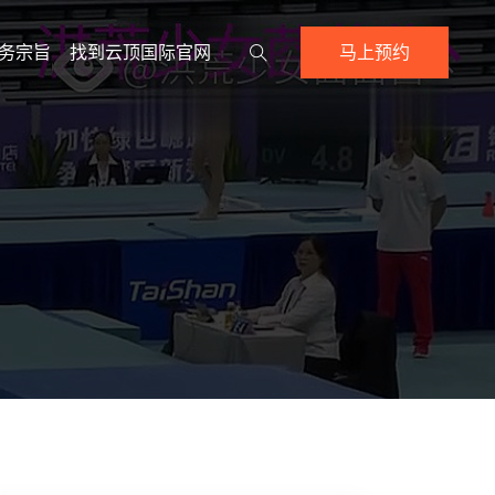
务宗旨
找到云顶国际官网
马上预约