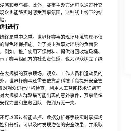
浸感和参与感。此外，赛事主办方还可以通过社交
观众也能够实时感受赛事氛围，这种线上线下的结
验。
顺利进行
始终是重中之重。世界杯赛事的现场环境管理不仅
的绿色环保措施。为了减少赛事对环境的负面影
。例如，推广使用环保材料、提供可回收垃圾桶、
示了赛事组织方的社会责任感，也为观众树立了绿
在大规模的赛事现场，观众、工作人员和运动员的
外，世界杯赛事还需要依靠高科技手段提升安全管
备对观众进行严格检查，利用人工智能技术识别可
对大规模人群聚集可能出现的意外事件，赛事组织
安保力量和急救团队，做到万无一失。
还可以通过智能监控、数据分析等手段实时掌握场
控和分析，可以及时发现潜在的安全隐患，并采取