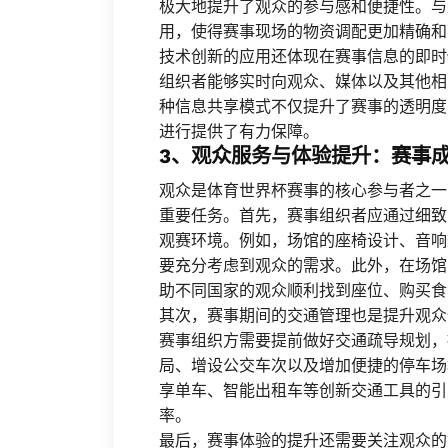
极大地提升了观众的参与感和便捷性。与
用，使得赛事现场的物资调配更加精确和
技术创新的应用还体现在赛事信息的即时
组织者能够实时向观众、媒体以及其他相
种信息共享模式不仅提升了赛事的透明度
进行提供了有力保障。
3、观众服务与体验提升：赛事
观众是体育世界杯赛事的核心参与者之一
重要任务。首先，赛事组织者应通过细致
观赛环境。例如，场馆的座椅设计、音响
要充分考虑到观众的需求。此外，在场馆
助不同国家的观众顺利找到座位、购买食
其次，赛事期间的交通管理也是提升观众
赛事组织方需要提前做好交通疏导规划，
局、增设公交车次以及增加便捷的停车场
享单车、智能出租车等创新交通工具的引
率。
最后，赛事体验的提升还需要关注观众的