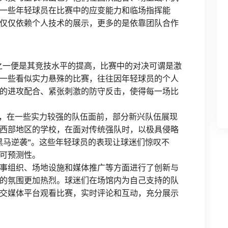
一些年轻球员在比赛中的应变能力和临场指挥能
仅仅依赖个人技术的展示，更多的是依靠团队合作
点之一便是其竞技水平的提高，比赛中的对决可谓是激
一些看似实力悬殊的比赛，往往因年轻球员的个人
的进攻配合、紧张刺激的防守反击，使得每一场比
”，在一些实力较强的队伍面前，部分新兴队伍展现
西部地区的学校，在面对传统强队时，以极具侵略
黑马逆袭”。这些年轻球员的表现让球迷们惊叹不
可预测性。
事组织、场地设施和媒体推广等方面进行了创新与
的氛围更加热烈。球迷们在场馆内为自己支持的队
交媒体平台观看比赛，实时评论和互动，充分展示