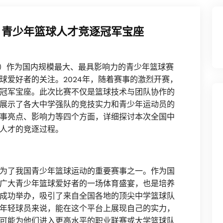
 青少年篮球人才竞逐冠军宝座
”）作为国内规模最大、最具影响力的青少年篮球赛
球爱好者的关注。2024年，随着赛事的激烈开赛，
冠军宝座。此次比赛不仅是篮球技术与团队协作的
展示了各大中学强队的竞技实力和青少年运动员的
事亮点、影响力等四个方面，详细探讨本次全国中
人才的竞逐过程。
为了我国青少年篮球运动的重要赛事之一。作为国
广大青少年篮球爱好者的一场体育盛宴，也是培养
成功举办，吸引了来自全国各地的顶尖中学篮球队
年轻球员来说，能在这个平台上展现自己的实力，
可能为他们进入更高水平的职业联赛或大学篮球队