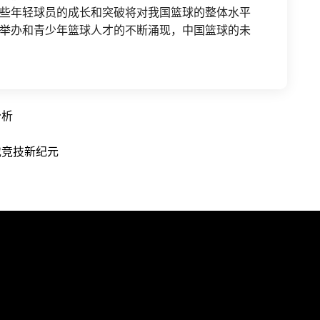
些年轻球员的成长和突破将对我国篮球的整体水平
举办和青少年篮球人才的不断涌现，中国篮球的未
分析
戏竞技新纪元