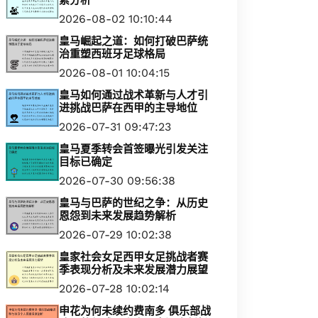
素分析
2026-08-02 10:10:44
皇马崛起之道：如何打破巴萨统
治重塑西班牙足球格局
2026-08-01 10:04:15
皇马如何通过战术革新与人才引
进挑战巴萨在西甲的主导地位
2026-07-31 09:47:23
皇马夏季转会首签曝光引发关注
目标已确定
2026-07-30 09:56:38
皇马与巴萨的世纪之争：从历史
恩怨到未来发展趋势解析
2026-07-29 10:02:38
皇家社会女足西甲女足挑战者赛
季表现分析及未来发展潜力展望
2026-07-28 10:02:14
申花为何未续约费南多 俱乐部战