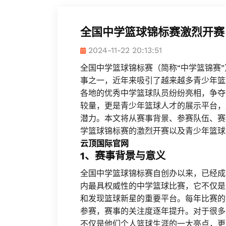
全国中学篮球锦标赛激烈开赛
2024-11-22 20:13:51
全国中学篮球锦标赛（简称“中学篮锦赛
事之一，近年来吸引了越来越多青少年篮
各地的优秀中学篮球队员纷纷亮相，争夺
较量，更是青少年篮球人才的展示平台，
潜力。本文将从赛事背景、参赛队伍、赛
学篮球锦标赛的激烈开赛以及青少年篮球
云顶国际官网
1、赛事背景与意义
全国中学篮球锦标赛自创办以来，已经成
内最具权威性的中学篮球比赛，它不仅是
和发现篮球新星的重要平台。每年比赛的
参赛，赛事的关注度逐年提升。对于很多
不仅是他们个人篮球生涯的一大亮点，更