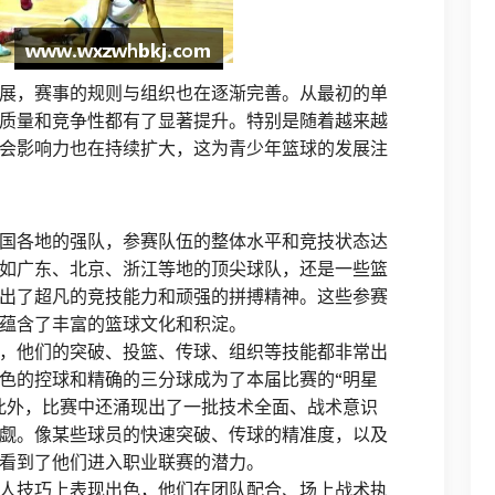
展，赛事的规则与组织也在逐渐完善。从最初的单
质量和竞争性都有了显著提升。特别是随着越来越
会影响力也在持续扩大，这为青少年篮球的发展注
国各地的强队，参赛队伍的整体水平和竞技状态达
如广东、北京、浙江等地的顶尖球队，还是一些篮
出了超凡的竞技能力和顽强的拼搏精神。这些参赛
蕴含了丰富的篮球文化和积淀。
，他们的突破、投篮、传球、组织等技能都非常出
色的控球和精确的三分球成为了本届比赛的“明星
此外，比赛中还涌现出了一批技术全面、战术意识
觑。像某些球员的快速突破、传球的精准度，以及
看到了他们进入职业联赛的潜力。
人技巧上表现出色，他们在团队配合、场上战术执