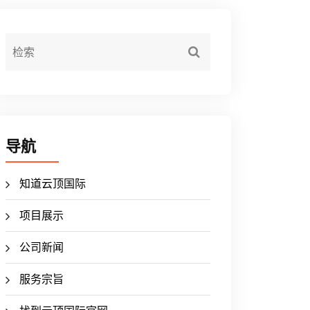
导航
知道云顶国际
项目展示
公司新闻
服务宗旨