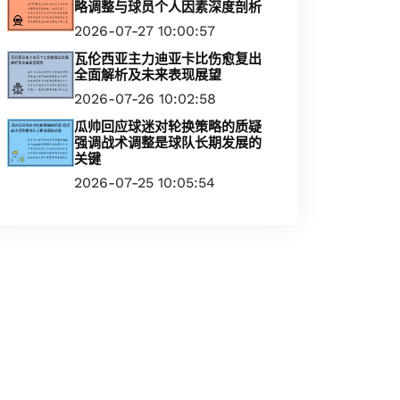
略调整与球员个人因素深度剖析
2026-07-27 10:00:57
瓦伦西亚主力迪亚卡比伤愈复出
全面解析及未来表现展望
2026-07-26 10:02:58
瓜帅回应球迷对轮换策略的质疑
强调战术调整是球队长期发展的
关键
2026-07-25 10:05:54