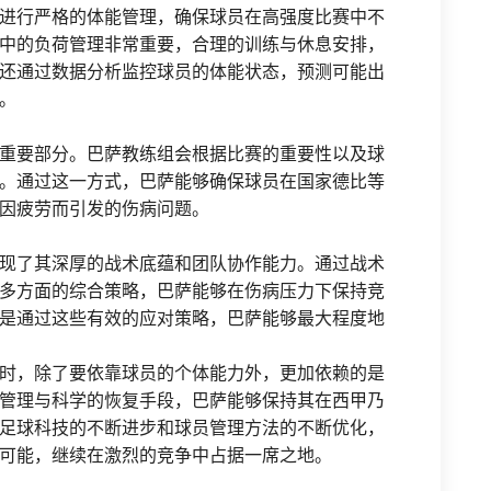
进行严格的体能管理，确保球员在高强度比赛中不
中的负荷管理非常重要，合理的训练与休息安排，
还通过数据分析监控球员的体能状态，预测可能出
。
重要部分。巴萨教练组会根据比赛的重要性以及球
。通过这一方式，巴萨能够确保球员在国家德比等
因疲劳而引发的伤病问题。
现了其深厚的战术底蕴和团队协作能力。通过战术
多方面的综合策略，巴萨能够在伤病压力下保持竞
是通过这些有效的应对策略，巴萨能够最大程度地
时，除了要依靠球员的个体能力外，更加依赖的是
管理与科学的恢复手段，巴萨能够保持其在西甲乃
足球科技的不断进步和球员管理方法的不断优化，
可能，继续在激烈的竞争中占据一席之地。