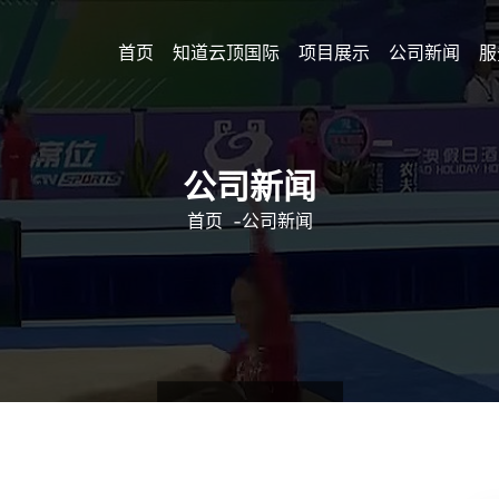
首页
知道云顶国际
项目展示
公司新闻
服
公司新闻
首页
-
公司新闻