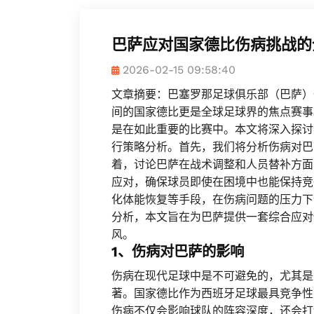
巴萨应对国家德比伤病挑战的
2026-02-15 09:58:40
文章摘要：巴塞罗那足球俱乐部（巴萨）
间的国家德比更是全球足球界的焦点赛事
是在如此重要的比赛中。本文将深入探讨
行策略分析。首先，我们将分析伤病对巴
着，讨论巴萨在战术调整和人员替补方面
应对，确保球员即使在困境中也能保持竞
化体能恢复等手段，在伤病问题的压力下
分析，本文旨在为巴萨提供一套综合应对
风。
1、伤病对巴萨的影响
伤病在现代足球中是不可避免的，尤其是
著。国家德比作为西班牙足球最具竞争性
伤病不仅会影响球队的阵容深度，还会打