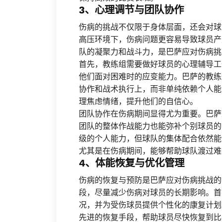
3、心理调节与团队协作
伤病的挑战不仅限于身体层面，还会对球
高压环境下，伤病问题更容易导致球员产
队的凝聚力和战斗力，是巴萨应对伤病挑
首先，教练组需要做好球员的心理辅导工
他们面对困难时的应变能力。巴萨的教练
协作和战术执行上，而非单纯依赖个人能
理焦虑情绪，提升他们的自信心。
团队协作在伤病期间显得尤为重要。巴萨
团队的整体作战能力也能弥补个别球员的
级的个人能力，但球队的集体配合依然能
尤其是在伤病期间，能够帮助球队渡过难
4、体能恢复与优化管理
伤病的恢复与预防是巴萨应对伤病挑战的
段，尽量减少伤病对球员的长期影响。首
况，并为受伤球员提供个性化的康复计划
先进的恢复手段，帮助球员尽快恢复到比