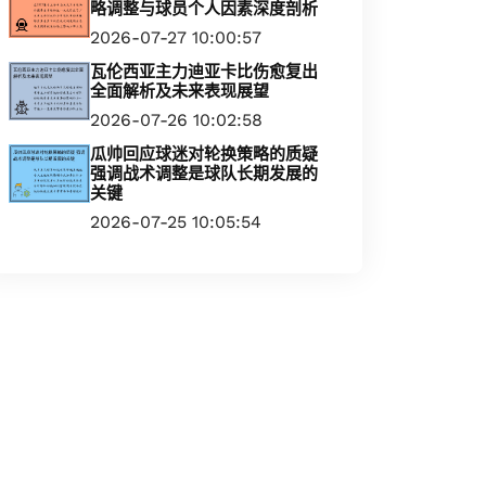
略调整与球员个人因素深度剖析
2026-07-27 10:00:57
瓦伦西亚主力迪亚卡比伤愈复出
全面解析及未来表现展望
2026-07-26 10:02:58
瓜帅回应球迷对轮换策略的质疑
强调战术调整是球队长期发展的
关键
2026-07-25 10:05:54