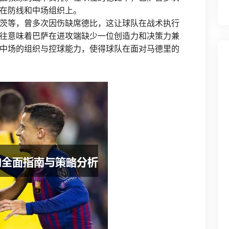
在防线和中场组织上。
茨等，曾多次因伤缺席德比，这让球队在战术执行
往意味着巴萨在进攻端缺少一位创造力和决策力兼
中场的组织与控球能力，使得球队在面对马德里的