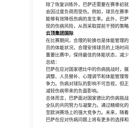
除了恢复训练外，巴萨还需要在赛季初就
会因过度负荷而受伤。例如，球员在赛季
能够有效降低伤病的发生率。此外，巴萨
现的伤病风险，从而采取提前干预的策略
云顶集团国际
在比赛期间，合理的轮换也是体能管理的
员的体能状况，合理安排球员的上场时间
重要比赛中，保持最佳的体能状态，减少
总结：
巴萨在应对国家德比中的伤病挑战时，展
调整、人员替补、心理调节和体能管理等
争力。伤病对球队的影响不可忽视，但正
减轻伤病带来的负面影响。
总体而言，巴萨面对国家德比的伤病挑战
全队的共同努力与凝聚力。通过精细化的
至欧洲赛场上的强大竞争力。未来，随着
巴萨在应对伤病问题上将有更多的选择和