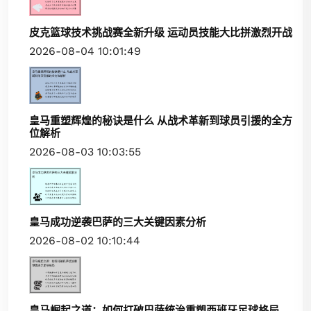
皮克篮球技术挑战赛全新升级 运动员技能大比拼激烈开战
2026-08-04 10:01:49
皇马重塑辉煌的秘诀是什么 从战术革新到球员引援的全方
位解析
2026-08-03 10:03:55
皇马成功逆袭巴萨的三大关键因素分析
2026-08-02 10:10:44
皇马崛起之道：如何打破巴萨统治重塑西班牙足球格局