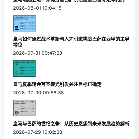
2026-08-01 10:04:15
皇马如何通过战术革新与人才引进挑战巴萨在西甲的主导
地位
2026-07-31 09:47:23
皇马夏季转会首签曝光引发关注目标已确定
2026-07-30 09:56:38
皇马与巴萨的世纪之争：从历史恩怨到未来发展趋势解析
2026-07-29 10:02:38