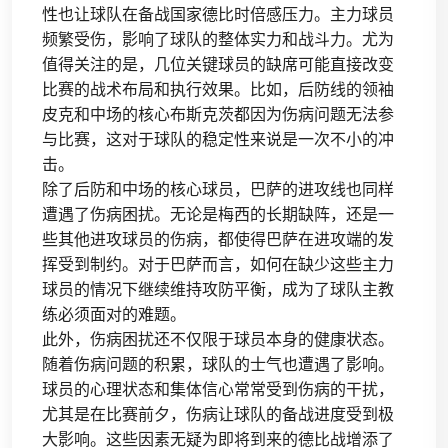
性也让球队在备战国家德比时倍感压力。主力球员
频繁受伤，影响了球队的整体实力和战斗力。尤为
值得关注的是，几位关键球员的缺席可能直接改变
比赛的战术布局和执行效果。比如，后防线的领袖
皮克和中场的核心布斯克茨都因为伤病问题无法参
与比赛，这对于球队的稳定性来说是一次不小的冲
击。
除了后防和中场的核心球员，巴萨的进攻线也同样
遭遇了伤病困扰。无论是梅西的长期缺阵，还是一
些其他进攻球员的伤病，都使得巴萨在进攻端的发
挥受到制约。对于巴萨而言，如何在缺少这些主力
球员的情况下继续维持攻防平衡，成为了球队主教
练必须面对的难题。
此外，伤病困扰还不仅限于球员本身的健康状态。
随着伤病问题的积累，球队的士气也遭遇了影响。
球员的心理状态和集体信心常常受到伤病的干扰，
尤其是在比赛前夕，伤病让球队的备战进度受到极
大影响。这些因素无疑为即将到来的德比战增添了