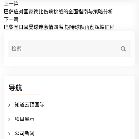
上一篇
巴萨应对国家德比伤病挑战的全面指南与策略分析
下一篇
巴黎圣日耳曼球迷激情四溢 期待球队再创辉煌征程
导航
知道云顶国际
项目展示
公司新闻