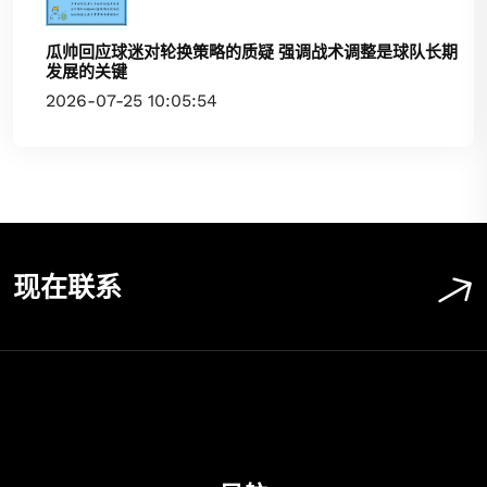
瓜帅回应球迷对轮换策略的质疑 强调战术调整是球队长期
发展的关键
2026-07-25 10:05:54
现在联系