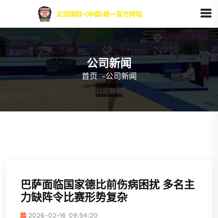
公司新闻
首页
-
公司新闻
巴萨面临国家德比前伤病困扰 多名主
力缺阵令比赛形势复杂
2026-02-16 09:54:20