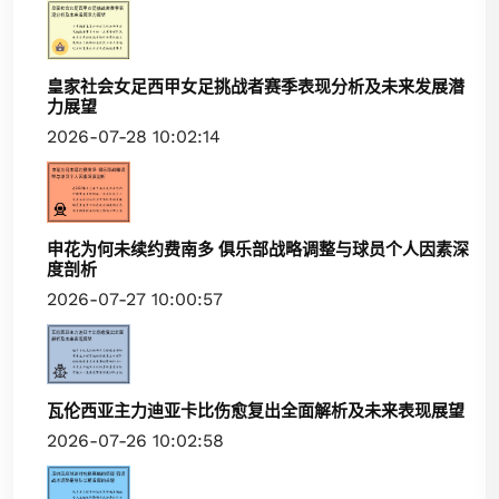
皇家社会女足西甲女足挑战者赛季表现分析及未来发展潜
力展望
2026-07-28 10:02:14
申花为何未续约费南多 俱乐部战略调整与球员个人因素深
度剖析
2026-07-27 10:00:57
瓦伦西亚主力迪亚卡比伤愈复出全面解析及未来表现展望
2026-07-26 10:02:58