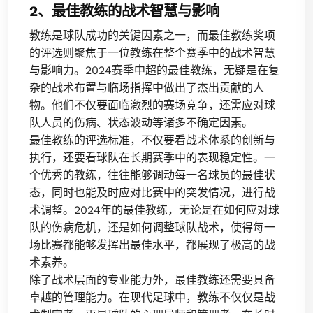
2、最佳教练的战术智慧与影响
教练是球队成功的关键因素之一，而最佳教练奖项
的评选则聚焦于一位教练在整个赛季中的战术智慧
与影响力。2024赛季中超的最佳教练，无疑是在复
杂的战术布置与临场指挥中做出了杰出贡献的人
物。他们不仅要面临激烈的赛场竞争，还需应对球
队人员的伤病、状态波动等诸多不确定因素。
最佳教练的评选标准，不仅要看战术体系的创新与
执行，还要看球队在长期赛季中的表现稳定性。一
个优秀的教练，往往能够调动每一名球员的最佳状
态，同时也能及时应对比赛中的突发情况，进行战
术调整。2024年的最佳教练，无论是在如何应对球
队的伤病危机，还是如何调整球队战术，使得每一
场比赛都能够发挥出最佳水平，都展现了极高的战
术素养。
除了战术层面的专业能力外，最佳教练还需要具备
卓越的管理能力。在现代足球中，教练不仅仅是战