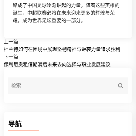
聚成了中国足球逐渐崛起的力量。随着这些英雄的
诞生，中超联赛必将在未来迎来更多的辉煌与荣
耀，成为世界足坛重要的一部分。
上一篇
杜兰特如何在困境中展现坚韧精神与逆袭力量追求胜利
下一篇
保利尼奥租借期满后未来去向选择与职业发展建议
导航