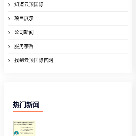
知道云顶国际
项目展示
公司新闻
服务宗旨
找到云顶国际官网
热门新闻