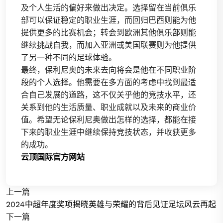
及个人生活的偏好来做出决定。选择留在当前俱乐
部可以保证稳定的职业生涯，而回归巴西则能为他
提供更多的比赛机会；转会到欧洲其他俱乐部则能
继续挑战自我，而加入亚洲或美国联赛则为他提供
了另一种不同的足球体验。
最终，保利尼奥的未来去向将会是他在不同职业阶
段的个人选择。他需要在多方面的考虑中找到最适
合自己发展的道路，这不仅关乎他的竞技水平，还
关系到他的生活质量、职业成就以及未来的商业价
值。希望无论保利尼奥做出怎样的选择，都能在接
下来的职业生涯中继续保持竞技状态，并收获更多
的成功。
云顶国际官方网站
上一篇
2024中超年度奖项揭晓英雄与荣耀的背后见证足坛风云再起
下一篇