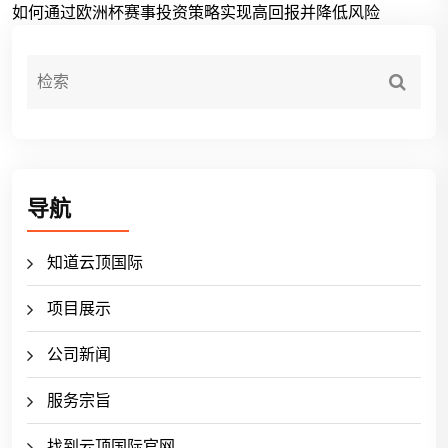
如何通过欧洲杯赛事投资策略实现高回报并降低风险
导航
知道云顶国际
项目展示
公司新闻
服务宗旨
找到云顶国际官网