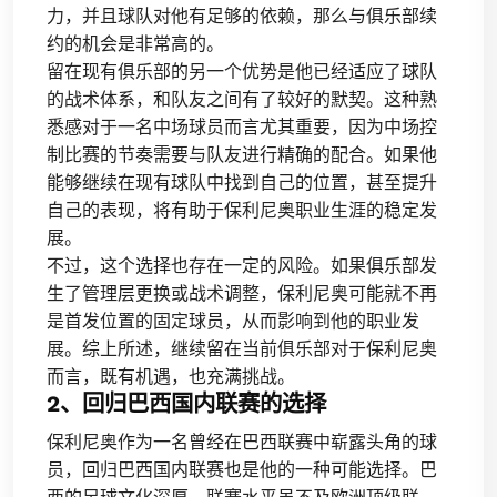
力，并且球队对他有足够的依赖，那么与俱乐部续
约的机会是非常高的。
留在现有俱乐部的另一个优势是他已经适应了球队
的战术体系，和队友之间有了较好的默契。这种熟
悉感对于一名中场球员而言尤其重要，因为中场控
制比赛的节奏需要与队友进行精确的配合。如果他
能够继续在现有球队中找到自己的位置，甚至提升
自己的表现，将有助于保利尼奥职业生涯的稳定发
展。
不过，这个选择也存在一定的风险。如果俱乐部发
生了管理层更换或战术调整，保利尼奥可能就不再
是首发位置的固定球员，从而影响到他的职业发
展。综上所述，继续留在当前俱乐部对于保利尼奥
而言，既有机遇，也充满挑战。
2、回归巴西国内联赛的选择
保利尼奥作为一名曾经在巴西联赛中崭露头角的球
员，回归巴西国内联赛也是他的一种可能选择。巴