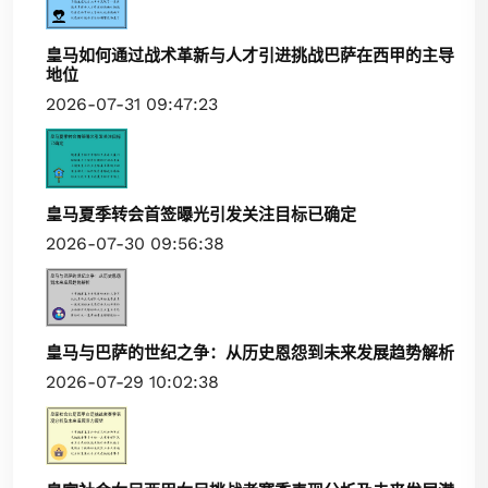
皇马如何通过战术革新与人才引进挑战巴萨在西甲的主导
地位
2026-07-31 09:47:23
皇马夏季转会首签曝光引发关注目标已确定
2026-07-30 09:56:38
皇马与巴萨的世纪之争：从历史恩怨到未来发展趋势解析
2026-07-29 10:02:38